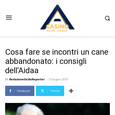
Cosa fare se incontri un cane
abbandonato: i consigli
dell’Aidaa
Di
RedazioneSiciliaReporter
-
3 Giugno 2019
Facebook
Twitter