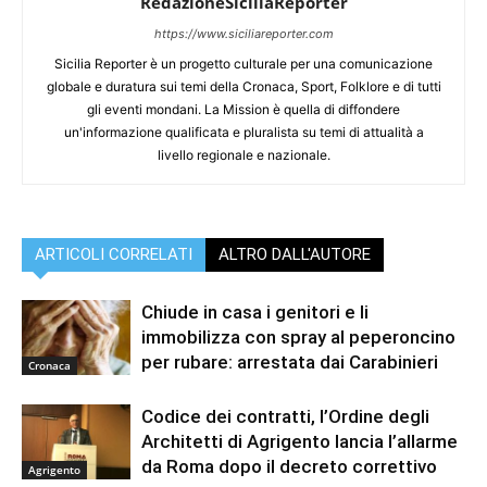
RedazioneSiciliaReporter
https://www.siciliareporter.com
Sicilia Reporter è un progetto culturale per una comunicazione
globale e duratura sui temi della Cronaca, Sport, Folklore e di tutti
gli eventi mondani. La Mission è quella di diffondere
un'informazione qualificata e pluralista su temi di attualità a
livello regionale e nazionale.
ARTICOLI CORRELATI
ALTRO DALL'AUTORE
Chiude in casa i genitori e li
immobilizza con spray al peperoncino
per rubare: arrestata dai Carabinieri
Cronaca
Codice dei contratti, l’Ordine degli
Architetti di Agrigento lancia l’allarme
da Roma dopo il decreto correttivo
Agrigento