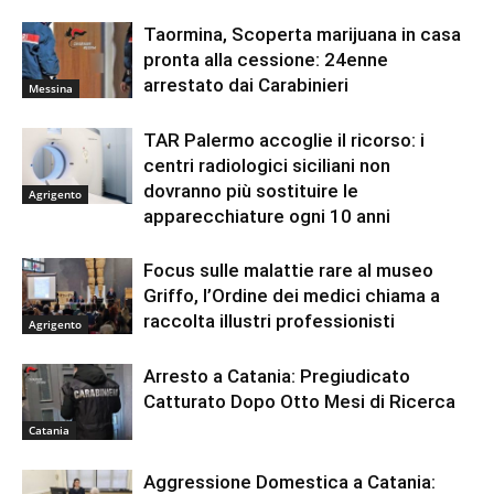
Taormina, Scoperta marijuana in casa
pronta alla cessione: 24enne
arrestato dai Carabinieri
Messina
TAR Palermo accoglie il ricorso: i
centri radiologici siciliani non
dovranno più sostituire le
Agrigento
apparecchiature ogni 10 anni
Focus sulle malattie rare al museo
Griffo, l’Ordine dei medici chiama a
raccolta illustri professionisti
Agrigento
Arresto a Catania: Pregiudicato
Catturato Dopo Otto Mesi di Ricerca
Catania
Aggressione Domestica a Catania: