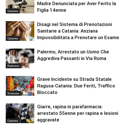
Madre Denunciata per Aver Ferito la
Figlia 14enne
Catania
Disagi nel Sistema di Prenotazioni
Sanitarie a Catania: Anziana
Impossibilitata a Prenotare un Esame
Catania
Palermo, Arrestato un Uomo Che
Aggrediva Passanti in Via Roma
Palermo
Grave Incidente su Strada Statale
Ragusa-Catania: Due Feriti, Traffico
Bloccato
Siracusa
Giarre, rapina in parafarmacia:
arrestato 55enne per rapina e lesioni
aggravate
Catania