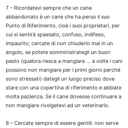
7 – Ricordatevi sempre che un cane
abbandonato è un cane che ha perso il suo
Punto di Riferimento, cioè i suoi proprietari, per
cui si sentirà spaesato, confuso, indifeso,
impaurito; cercate di non chiuderlo mai in un
angolo, se potete somministrategli un buon
pasto (qualora riesca a mangiare … a volte i cani
possono non mangiare per i primi giorni perché
sono stressati) dategli un luogo preciso dove
stare con una copertina di riferimento e abbiate
molta pazienza. Se il cane dovesse continuare a
non mangiare rivolgetevi ad un veterinario.
8 – Cercate sempre di essere gentili: non serve