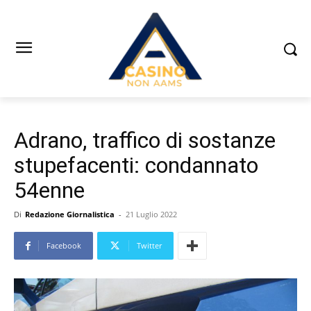
Adrano, traffico di sostanze
stupefacenti: condannato
54enne
Di
Redazione Giornalistica
-
21 Luglio 2022
Facebook
Twitter