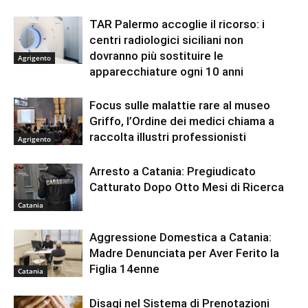
TAR Palermo accoglie il ricorso: i
centri radiologici siciliani non
dovranno più sostituire le
Agrigento
apparecchiature ogni 10 anni
Focus sulle malattie rare al museo
Griffo, l’Ordine dei medici chiama a
raccolta illustri professionisti
Agrigento
Arresto a Catania: Pregiudicato
Catturato Dopo Otto Mesi di Ricerca
Catania
Aggressione Domestica a Catania:
Madre Denunciata per Aver Ferito la
Figlia 14enne
Catania
Disagi nel Sistema di Prenotazioni