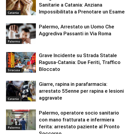
Sanitarie a Catania: Anziana
Impossibilitata a Prenotare un Esame
Catania
Palermo, Arrestato un Uomo Che
Aggrediva Passanti in Via Roma
Palermo
Grave Incidente su Strada Statale
Ragusa-Catania: Due Feriti, Traffico
Bloccato
Siracusa
Giarre, rapina in parafarmacia:
arrestato 55enne per rapina e lesioni
aggravate
Catania
Palermo, operatore socio sanitario
con mano fratturata e infermiera
ferita: arrestato paziente al Pronto
Palermo
Soccorso