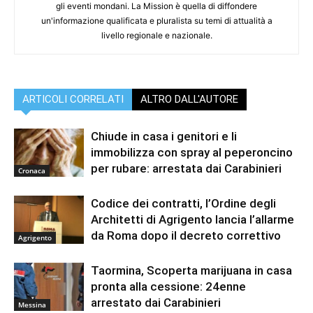
gli eventi mondani. La Mission è quella di diffondere
un'informazione qualificata e pluralista su temi di attualità a
livello regionale e nazionale.
ARTICOLI CORRELATI
ALTRO DALL'AUTORE
Chiude in casa i genitori e li
immobilizza con spray al peperoncino
per rubare: arrestata dai Carabinieri
Cronaca
Codice dei contratti, l’Ordine degli
Architetti di Agrigento lancia l’allarme
da Roma dopo il decreto correttivo
Agrigento
Taormina, Scoperta marijuana in casa
pronta alla cessione: 24enne
arrestato dai Carabinieri
Messina