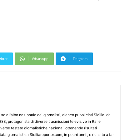
itter
WhatsApp
Telegram
tto all’albo nazionale dei giornalisti, elenco pubblicisti Sicilia, dal
3, protagonista di diverse trasmissioni televisive in Rai e
erse testate giornalistiche nazionali ottenendo risultati
ata giornalistica Siciliareporter.com, in pochi anni , è riuscito a far