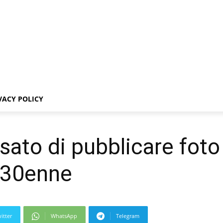
VACY POLICY
sato di pubblicare foto
o 30enne
itter
WhatsApp
Telegram