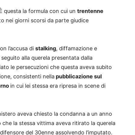
 È questa la formula con cui un
trentenne
o nei giorni scorsi da parte giudice
con l’accusa di
stalking
, diffamazione e
n seguito alla querela presentata dalla
ato le persecuzioni che questa aveva subito
ione, consistenti nella
pubblicazione sul
orno
in cui lei stessa era ripresa in scene di
inistero aveva chiesto la condanna a un anno
che la stessa vittima aveva ritirato la querela
le difensore del 30enne assolvendo l’imputato.