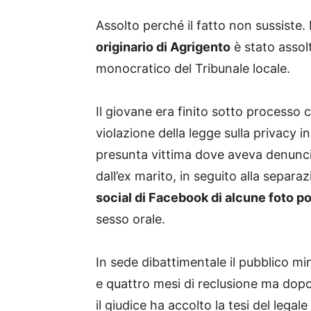
Assolto perché il fatto non sussiste.
originario di Agrigento
è stato assolt
monocratico del Tribunale locale.
Il giovane era finito sotto processo 
violazione della legge sulla privacy i
presunta vittima dove aveva denunci
dall’ex marito, in seguito alla separaz
social di Facebook di alcune foto p
sesso orale.
In sede dibattimentale il pubblico m
e quattro mesi di reclusione ma dopo 
il giudice ha accolto la tesi del lega