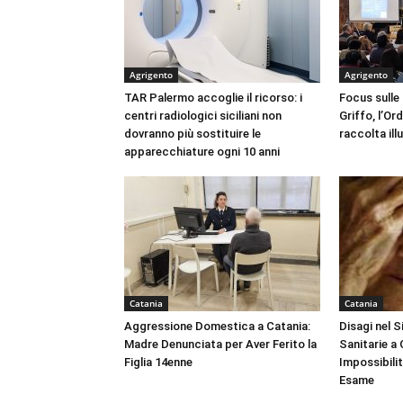
Agrigento
Agrigento
TAR Palermo accoglie il ricorso: i
Focus sulle
centri radiologici siciliani non
Griffo, l’Or
dovranno più sostituire le
raccolta ill
apparecchiature ogni 10 anni
Catania
Catania
Aggressione Domestica a Catania:
Disagi nel 
Madre Denunciata per Aver Ferito la
Sanitarie a
Figlia 14enne
Impossibili
Esame