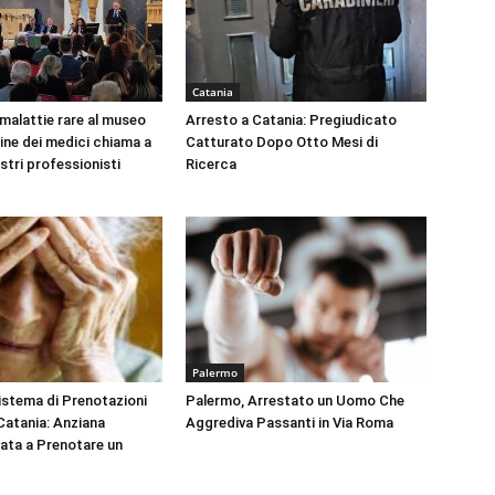
Catania
 malattie rare al museo
Arresto a Catania: Pregiudicato
dine dei medici chiama a
Catturato Dopo Otto Mesi di
ustri professionisti
Ricerca
Palermo
Sistema di Prenotazioni
Palermo, Arrestato un Uomo Che
 Catania: Anziana
Aggrediva Passanti in Via Roma
tata a Prenotare un