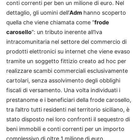
conti correnti per ben un milione di euro. Nel
dettaglio, gli uomini dell’
Adm
hanno scoperto
quella che viene chiamata come “
frode
carosello
“: un tributo inerente all’Iva
intracomunitaria nel settore del commercio di
prodotti elettronici su internet che viene evaso
tramite un soggetto fittizio creato ad hoc per
realizzare scambi commerciali esclusivamente
cartolari, senza assolvimento degli obblighi
fiscali di versamento. Una volta individuati i
prestanome e i beneficiari della frode carosello,
tra l’altro tutti residenti nel territorio siciliano, è
stato disposto nei loro confronti il sequestro di
beni immobili e conti correnti per un importo
complessivo di oltre 1 milione di euro.