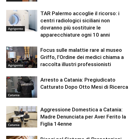
TAR Palermo accoglie il ricorso: i
centri radiologici siciliani non
dovranno più sostituire le
Agrigento
apparecchiature ogni 10 anni
Focus sulle malattie rare al museo
Griffo, l’Ordine dei medici chiama a
raccolta illustri professionisti
Agrigento
Arresto a Catania: Pregiudicato
Catturato Dopo Otto Mesi di Ricerca
Catania
Aggressione Domestica a Catania:
Madre Denunciata per Aver Ferito la
Figlia 14enne
Catania