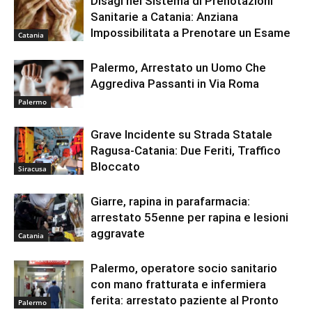
Disagi nel Sistema di Prenotazioni
Sanitarie a Catania: Anziana
Impossibilitata a Prenotare un Esame
Catania
Palermo, Arrestato un Uomo Che
Aggrediva Passanti in Via Roma
Palermo
Grave Incidente su Strada Statale
Ragusa-Catania: Due Feriti, Traffico
Bloccato
Siracusa
Giarre, rapina in parafarmacia:
arrestato 55enne per rapina e lesioni
aggravate
Catania
Palermo, operatore socio sanitario
con mano fratturata e infermiera
ferita: arrestato paziente al Pronto
Palermo