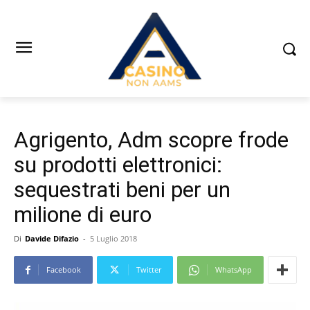
Agrigento, Adm scopre frode
su prodotti elettronici:
sequestrati beni per un
milione di euro
Di
Davide Difazio
-
5 Luglio 2018
Facebook
Twitter
WhatsApp