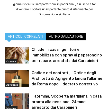
giornalistica Siciliareporter.com, in pochi anni , è riuscito a far
diventare il portale un importante punto di riferimento per
l'informazione siciliana.
ARTICOLI CORRELATI
ALTRO DALL'AUTORE
Chiude in casa i genitori e li
immobilizza con spray al peperoncino
per rubare: arrestata dai Carabinieri
Cronaca
Codice dei contratti, l’Ordine degli
Architetti di Agrigento lancia l’allarme
da Roma dopo il decreto correttivo
Agrigento
Taormina, Scoperta marijuana in casa
pronta alla cessione: 24enne
arrestato dai Carabinieri
Messina