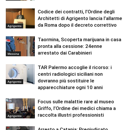
Codice dei contratti, l’Ordine degli
Architetti di Agrigento lancia l’allarme
da Roma dopo il decreto correttivo
Agrigento
Taormina, Scoperta marijuana in casa
pronta alla cessione: 24enne
arrestato dai Carabinieri
Messina
TAR Palermo accoglie il ricorso: i
centri radiologici siciliani non
dovranno più sostituire le
Agrigento
apparecchiature ogni 10 anni
Focus sulle malattie rare al museo
Griffo, l’Ordine dei medici chiama a
raccolta illustri professionisti
Agrigento
Arresto a Catania: Pregiudicato