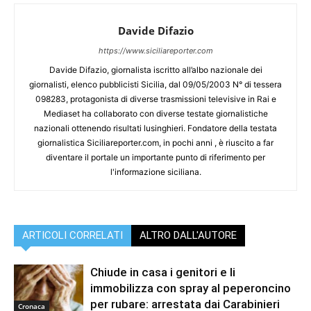
Davide Difazio
https://www.siciliareporter.com
Davide Difazio, giornalista iscritto all’albo nazionale dei
giornalisti, elenco pubblicisti Sicilia, dal 09/05/2003 N° di tessera
098283, protagonista di diverse trasmissioni televisive in Rai e
Mediaset ha collaborato con diverse testate giornalistiche
nazionali ottenendo risultati lusinghieri. Fondatore della testata
giornalistica Siciliareporter.com, in pochi anni , è riuscito a far
diventare il portale un importante punto di riferimento per
l'informazione siciliana.
ARTICOLI CORRELATI
ALTRO DALL'AUTORE
Chiude in casa i genitori e li
immobilizza con spray al peperoncino
per rubare: arrestata dai Carabinieri
Cronaca