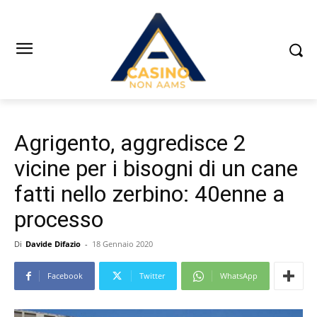
Agrigento, aggredisce 2
vicine per i bisogni di un cane
fatti nello zerbino: 40enne a
processo
Di
Davide Difazio
-
18 Gennaio 2020
Facebook
Twitter
WhatsApp