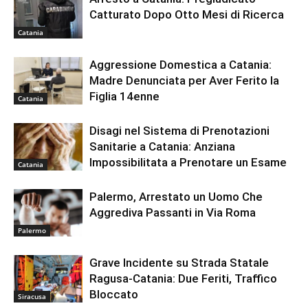
Catturato Dopo Otto Mesi di Ricerca
Catania
Aggressione Domestica a Catania:
Madre Denunciata per Aver Ferito la
Figlia 14enne
Catania
Disagi nel Sistema di Prenotazioni
Sanitarie a Catania: Anziana
Impossibilitata a Prenotare un Esame
Catania
Palermo, Arrestato un Uomo Che
Aggrediva Passanti in Via Roma
Palermo
Grave Incidente su Strada Statale
Ragusa-Catania: Due Feriti, Traffico
Bloccato
Siracusa