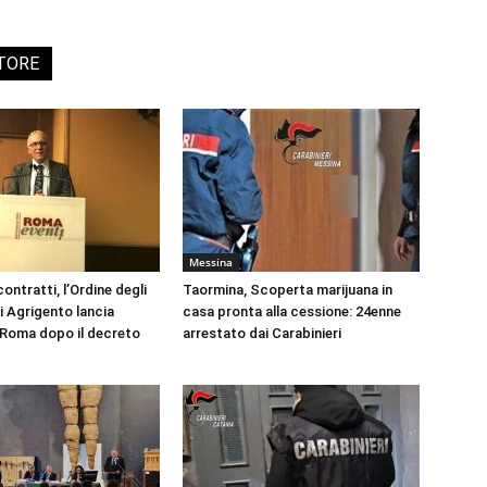
UTORE
Messina
ontratti, l’Ordine degli
Taormina, Scoperta marijuana in
i Agrigento lancia
casa pronta alla cessione: 24enne
a Roma dopo il decreto
arrestato dai Carabinieri