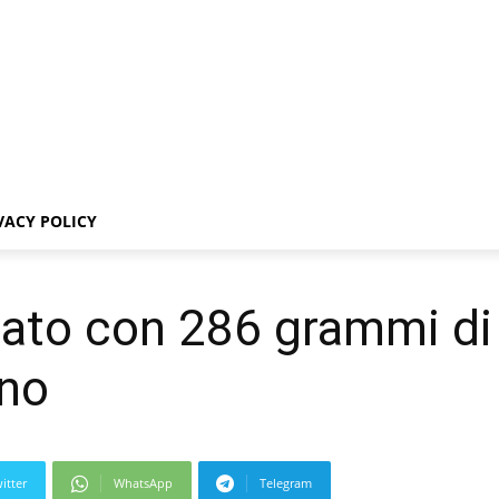
VACY POLICY
ato con 286 grammi di
ano
itter
WhatsApp
Telegram