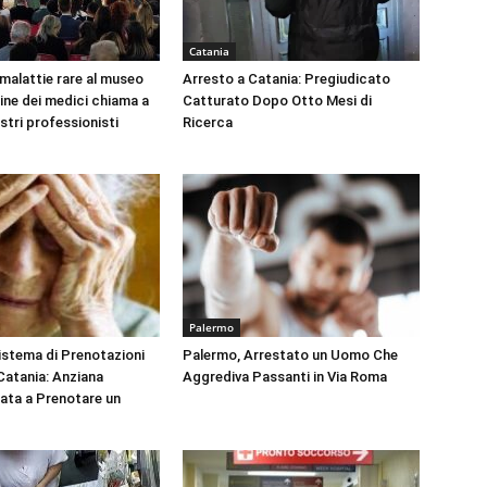
Catania
 malattie rare al museo
Arresto a Catania: Pregiudicato
dine dei medici chiama a
Catturato Dopo Otto Mesi di
ustri professionisti
Ricerca
Palermo
Sistema di Prenotazioni
Palermo, Arrestato un Uomo Che
 Catania: Anziana
Aggrediva Passanti in Via Roma
tata a Prenotare un