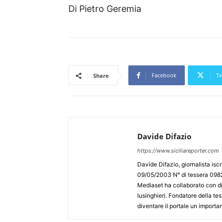
Di Pietro Geremia
Facebook
Tw
Share
Davide Difazio
https://www.siciliareporter.com
Davide Difazio, giornalista iscri
09/05/2003 N° di tessera 09828
Mediaset ha collaborato con div
lusinghieri. Fondatore della test
diventare il portale un importan