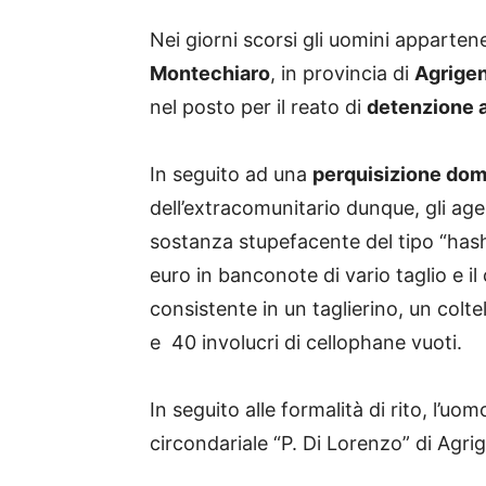
Nei giorni scorsi gli uomini apparten
Montechiaro
, in provincia di
Agrige
nel posto per il reato di
detenzione a
In seguito ad una
perquisizione domi
dell’extracomunitario dunque, gli a
sostanza stupefacente del tipo “hash
euro in banconote di vario taglio e i
consistente in un taglierino, un colt
e 40 involucri di cellophane vuoti.
In seguito alle formalità di rito, l’u
circondariale “P. Di Lorenzo” di Agrig