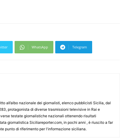
itter
WhatsApp
Telegram
tto all’albo nazionale dei giornalisti, elenco pubblicisti Sicilia, dal
3, protagonista di diverse trasmissioni televisive in Rai e
erse testate giornalistiche nazionali ottenendo risultati
ata giornalistica Siciliareporter.com, in pochi anni , è riuscito a far
te punto di riferimento per l'informazione siciliana.