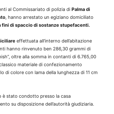
enti al Commissariato di polizia di
Palma di
nto
, hanno arrestato un egiziano domiciliato
 fini di spaccio di sostanze stupefacenti.
ciliare
effettuata all’interno dell’abitazione
genti hanno rinvenuto ben 286,30 grammi di
ish”, oltre alla somma in contanti di 6.765,00
l classico materiale di confezionamento
ello di colore con lama della lunghezza di 11 cm
omo è stato condotto presso la casa
ento su disposizione dell’autorità giudiziaria.