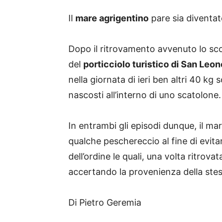
Il
mare agrigentino
pare sia diventat
Dopo il ritrovamento avvenuto lo sc
del
porticciolo turistico di San Leon
nella giornata di ieri ben altri 40 kg
nascosti all’interno di uno scatolone.
In entrambi gli episodi dunque, il ma
qualche peschereccio al fine di evitar
dell’ordine le quali, una volta ritrov
accertando la provenienza della stes
Di Pietro Geremia