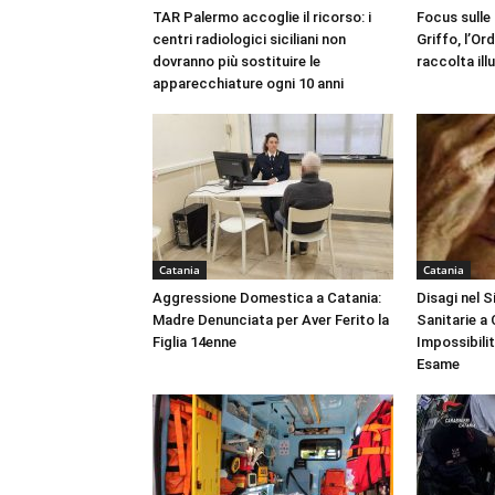
TAR Palermo accoglie il ricorso: i
Focus sulle
centri radiologici siciliani non
Griffo, l’Or
dovranno più sostituire le
raccolta ill
apparecchiature ogni 10 anni
Catania
Catania
Aggressione Domestica a Catania:
Disagi nel 
Madre Denunciata per Aver Ferito la
Sanitarie a
Figlia 14enne
Impossibili
Esame