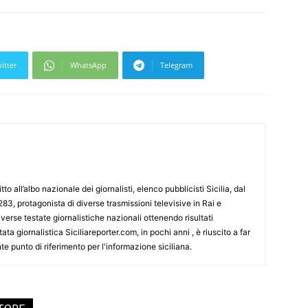
itter
WhatsApp
Telegram
tto all’albo nazionale dei giornalisti, elenco pubblicisti Sicilia, dal
3, protagonista di diverse trasmissioni televisive in Rai e
erse testate giornalistiche nazionali ottenendo risultati
ata giornalistica Siciliareporter.com, in pochi anni , è riuscito a far
te punto di riferimento per l'informazione siciliana.