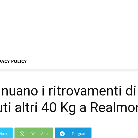
VACY POLICY
nuano i ritrovamenti di
ti altri 40 Kg a Realmo
itter
WhatsApp
Telegram