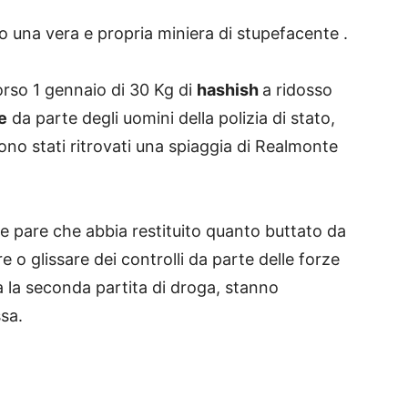
o una vera e propria miniera di stupefacente .
orso 1 gennaio di 30 Kg di
hashish
a ridosso
e
da parte degli uomini della polizia di stato,
 sono stati ritrovati una spiaggia di Realmonte
re pare che abbia restituito quanto buttato da
e o glissare dei controlli da parte delle forze
ata la seconda partita di droga, stanno
sa.