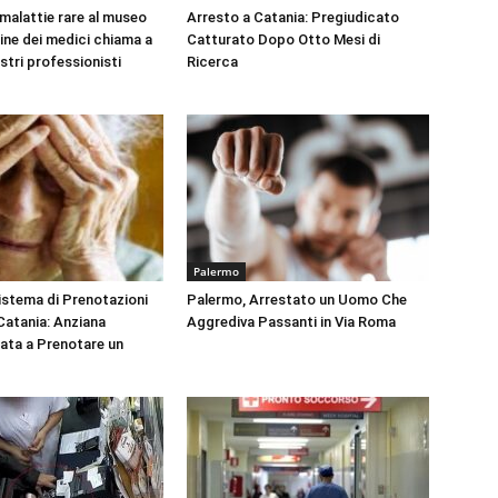
 malattie rare al museo
Arresto a Catania: Pregiudicato
dine dei medici chiama a
Catturato Dopo Otto Mesi di
ustri professionisti
Ricerca
Palermo
Sistema di Prenotazioni
Palermo, Arrestato un Uomo Che
 Catania: Anziana
Aggrediva Passanti in Via Roma
tata a Prenotare un