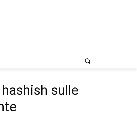
 hashish sulle
nte