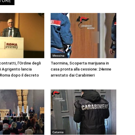
UTORE
Messina
ontratti, l’Ordine degli
Taormina, Scoperta marijuana in
i Agrigento lancia
casa pronta alla cessione: 24enne
a Roma dopo il decreto
arrestato dai Carabinieri
Catania