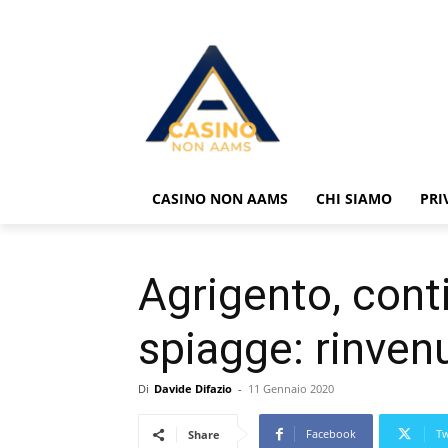
CASINO NON AAMS
CHI SIAMO
PRI
Agrigento, conti
spiagge: rinvenu
Di
Davide Difazio
-
11 Gennaio 2020
Facebook
Tw
Share