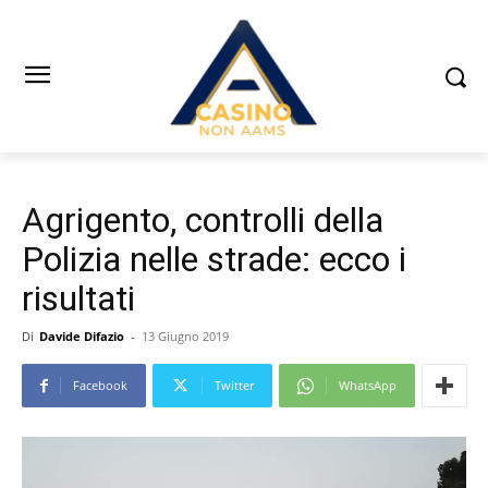
Agrigento, controlli della
Polizia nelle strade: ecco i
risultati
Di
Davide Difazio
-
13 Giugno 2019
Facebook
Twitter
WhatsApp