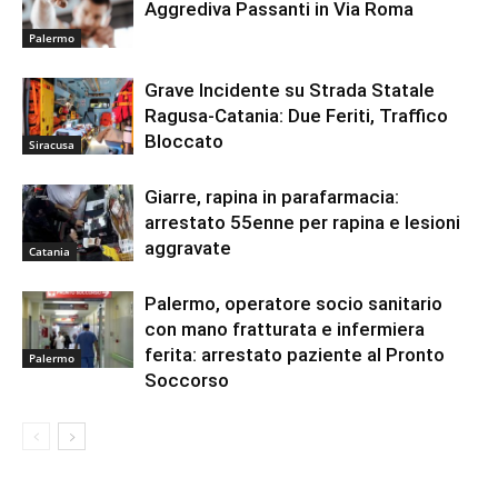
Aggrediva Passanti in Via Roma
Palermo
Grave Incidente su Strada Statale
Ragusa-Catania: Due Feriti, Traffico
Bloccato
Siracusa
Giarre, rapina in parafarmacia:
arrestato 55enne per rapina e lesioni
aggravate
Catania
Palermo, operatore socio sanitario
con mano fratturata e infermiera
ferita: arrestato paziente al Pronto
Palermo
Soccorso