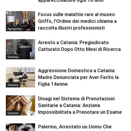
apparecchiature ogni 10 anni
Focus sulle malattie rare al museo
Griffo, l’Ordine dei medici chiama a
raccolta illustri professionisti
Agrigento
Arresto a Catania: Pregiudicato
Catturato Dopo Otto Mesi di Ricerca
Catania
Aggressione Domestica a Catania:
Madre Denunciata per Aver Ferito la
Figlia 14enne
Catania
Disagi nel Sistema di Prenotazioni
Sanitarie a Catania: Anziana
Impossibilitata a Prenotare un Esame
Catania
Palermo, Arrestato un Uomo Che