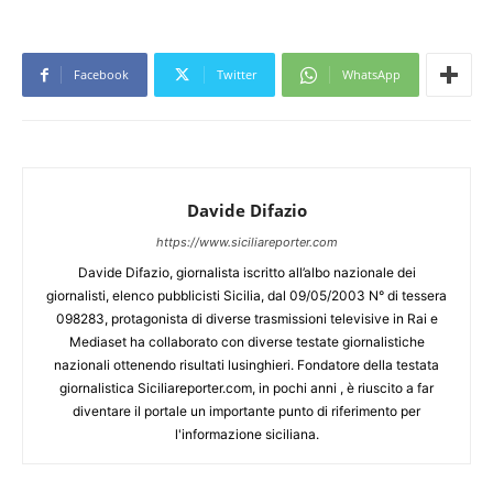
Facebook
Twitter
WhatsApp
Davide Difazio
https://www.siciliareporter.com
Davide Difazio, giornalista iscritto all’albo nazionale dei
giornalisti, elenco pubblicisti Sicilia, dal 09/05/2003 N° di tessera
098283, protagonista di diverse trasmissioni televisive in Rai e
Mediaset ha collaborato con diverse testate giornalistiche
nazionali ottenendo risultati lusinghieri. Fondatore della testata
giornalistica Siciliareporter.com, in pochi anni , è riuscito a far
diventare il portale un importante punto di riferimento per
l'informazione siciliana.