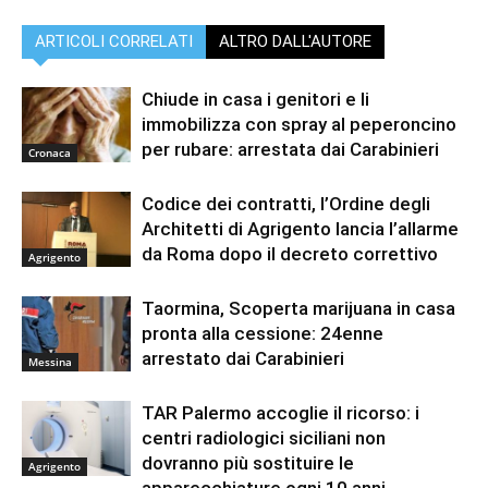
ARTICOLI CORRELATI
ALTRO DALL'AUTORE
Chiude in casa i genitori e li
immobilizza con spray al peperoncino
per rubare: arrestata dai Carabinieri
Cronaca
Codice dei contratti, l’Ordine degli
Architetti di Agrigento lancia l’allarme
da Roma dopo il decreto correttivo
Agrigento
Taormina, Scoperta marijuana in casa
pronta alla cessione: 24enne
arrestato dai Carabinieri
Messina
TAR Palermo accoglie il ricorso: i
centri radiologici siciliani non
dovranno più sostituire le
Agrigento