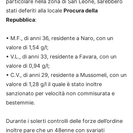
particolare nella zona di San Leone, sarebbero
stati deferiti alla locale
Procura della
Repubblica
:
• M.F., di anni 36, residente a Naro, con un
valore di 1,54 g/l;
• V.L., di anni 33, residente a Favara, con un
valore di 0,94 g/l;
• C.V., di anni 29, residente a Mussomeli, con un
valore di 1,28 g/l il quale è stato inoltre
sanzionato per velocità non commisurata e
bestemmie.
Durante i solerti controlli delle forze dell’ordine
inoltre pare che un 48enne con svariati