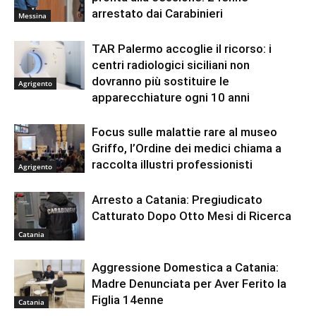
arrestato dai Carabinieri
Messina
TAR Palermo accoglie il ricorso: i
centri radiologici siciliani non
dovranno più sostituire le
Agrigento
apparecchiature ogni 10 anni
Focus sulle malattie rare al museo
Griffo, l’Ordine dei medici chiama a
raccolta illustri professionisti
Agrigento
Arresto a Catania: Pregiudicato
Catturato Dopo Otto Mesi di Ricerca
Catania
Aggressione Domestica a Catania:
Madre Denunciata per Aver Ferito la
Figlia 14enne
Catania