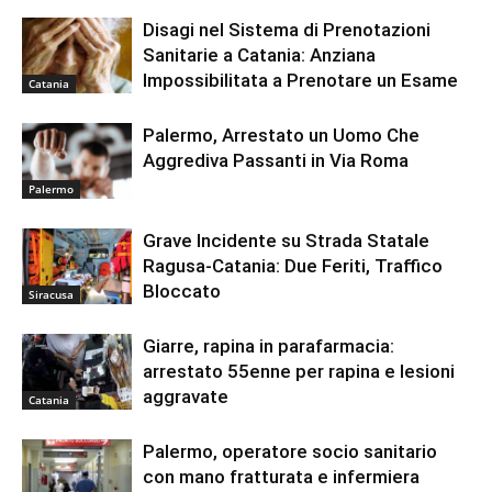
Disagi nel Sistema di Prenotazioni
Sanitarie a Catania: Anziana
Impossibilitata a Prenotare un Esame
Catania
Palermo, Arrestato un Uomo Che
Aggrediva Passanti in Via Roma
Palermo
Grave Incidente su Strada Statale
Ragusa-Catania: Due Feriti, Traffico
Bloccato
Siracusa
Giarre, rapina in parafarmacia:
arrestato 55enne per rapina e lesioni
aggravate
Catania
Palermo, operatore socio sanitario
con mano fratturata e infermiera