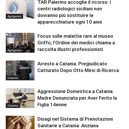
TAR Palermo accoglie il ricorso: i
centri radiologici siciliani non
dovranno più sostituire le
Agrigento
apparecchiature ogni 10 anni
Focus sulle malattie rare al museo
Griffo, l’Ordine dei medici chiama a
raccolta illustri professionisti
Agrigento
Arresto a Catania: Pregiudicato
Catturato Dopo Otto Mesi di Ricerca
Catania
Aggressione Domestica a Catania:
Madre Denunciata per Aver Ferito la
Figlia 14enne
Catania
Disagi nel Sistema di Prenotazioni
Sanitarie a Catania: Anziana