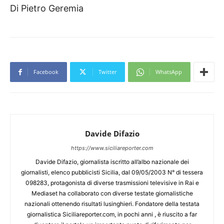
Di Pietro Geremia
Facebook
Twitter
WhatsApp
Davide Difazio
https://www.siciliareporter.com
Davide Difazio, giornalista iscritto all’albo nazionale dei
giornalisti, elenco pubblicisti Sicilia, dal 09/05/2003 N° di tessera
098283, protagonista di diverse trasmissioni televisive in Rai e
Mediaset ha collaborato con diverse testate giornalistiche
nazionali ottenendo risultati lusinghieri. Fondatore della testata
giornalistica Siciliareporter.com, in pochi anni , è riuscito a far