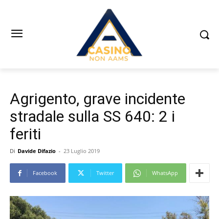
Agrigento, grave incidente
stradale sulla SS 640: 2 i
feriti
Di
Davide Difazio
-
23 Luglio 2019
Facebook
Twitter
WhatsApp