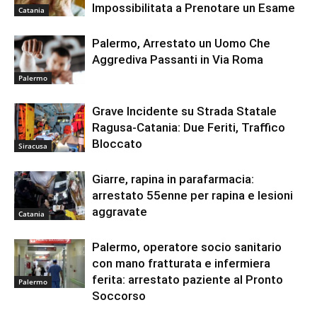
Impossibilitata a Prenotare un Esame
Catania
Palermo, Arrestato un Uomo Che
Aggrediva Passanti in Via Roma
Palermo
Grave Incidente su Strada Statale
Ragusa-Catania: Due Feriti, Traffico
Bloccato
Siracusa
Giarre, rapina in parafarmacia:
arrestato 55enne per rapina e lesioni
aggravate
Catania
Palermo, operatore socio sanitario
con mano fratturata e infermiera
ferita: arrestato paziente al Pronto
Palermo
Soccorso