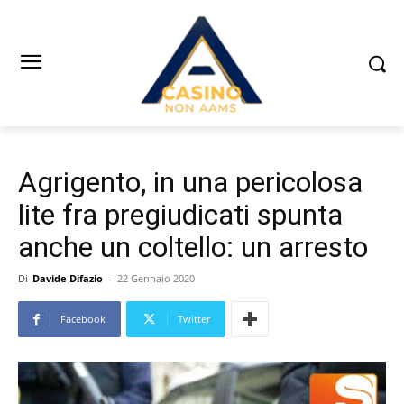
Agrigento, in una pericolosa
lite fra pregiudicati spunta
anche un coltello: un arresto
Di
Davide Difazio
-
22 Gennaio 2020
Facebook
Twitter