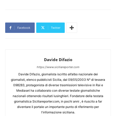
Facebook
Twitter
Davide Difazio
https://www.siciliareporter.com
Davide Difazio, giornalista iscritto all’albo nazionale dei
giornalisti, elenco pubblicisti Sicilia, dal 09/05/2003 N° di tessera
098283, protagonista di diverse trasmissioni televisive in Rai e
Mediaset ha collaborato con diverse testate giornalistiche
nazionali ottenendo risultati lusinghieri. Fondatore della testata
giornalistica Siciliareporter.com, in pochi anni , è riuscito a far
diventare il portale un importante punto di riferimento per
l'informazione siciliana.