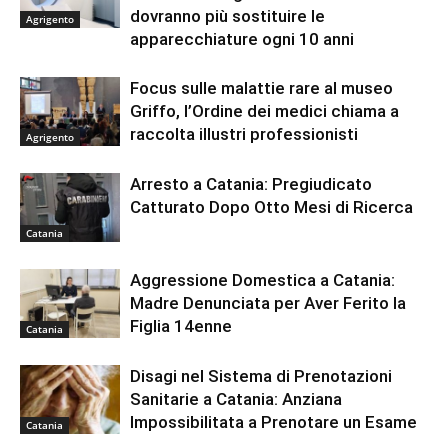
dovranno più sostituire le
Agrigento
apparecchiature ogni 10 anni
Focus sulle malattie rare al museo
Griffo, l’Ordine dei medici chiama a
raccolta illustri professionisti
Agrigento
Arresto a Catania: Pregiudicato
Catturato Dopo Otto Mesi di Ricerca
Catania
Aggressione Domestica a Catania:
Madre Denunciata per Aver Ferito la
Figlia 14enne
Catania
Disagi nel Sistema di Prenotazioni
Sanitarie a Catania: Anziana
Impossibilitata a Prenotare un Esame
Catania