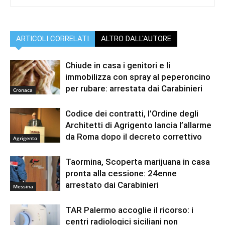
ARTICOLI CORRELATI
ALTRO DALL'AUTORE
Chiude in casa i genitori e li
immobilizza con spray al peperoncino
per rubare: arrestata dai Carabinieri
Cronaca
Codice dei contratti, l’Ordine degli
Architetti di Agrigento lancia l’allarme
da Roma dopo il decreto correttivo
Agrigento
Taormina, Scoperta marijuana in casa
pronta alla cessione: 24enne
arrestato dai Carabinieri
Messina
TAR Palermo accoglie il ricorso: i
centri radiologici siciliani non