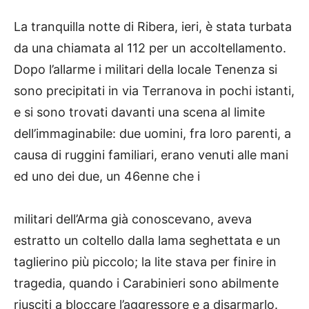
La tranquilla notte di Ribera, ieri, è stata turbata
da una chiamata al 112 per un accoltellamento.
Dopo l’allarme i militari della locale Tenenza si
sono precipitati in via Terranova in pochi istanti,
e si sono trovati davanti una scena al limite
dell’immaginabile: due uomini, fra loro parenti, a
causa di ruggini familiari, erano venuti alle mani
ed uno dei due, un 46enne che i
militari dell’Arma già conoscevano, aveva
estratto un coltello dalla lama seghettata e un
taglierino più piccolo; la lite stava per finire in
tragedia, quando i Carabinieri sono abilmente
riusciti a bloccare l’aggressore e a disarmarlo.