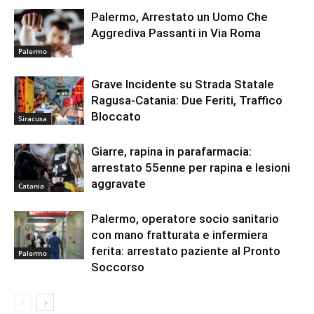
Palermo, Arrestato un Uomo Che
Aggrediva Passanti in Via Roma
Palermo
Grave Incidente su Strada Statale
Ragusa-Catania: Due Feriti, Traffico
Bloccato
Siracusa
Giarre, rapina in parafarmacia:
arrestato 55enne per rapina e lesioni
aggravate
Catania
Palermo, operatore socio sanitario
con mano fratturata e infermiera
ferita: arrestato paziente al Pronto
Palermo
Soccorso