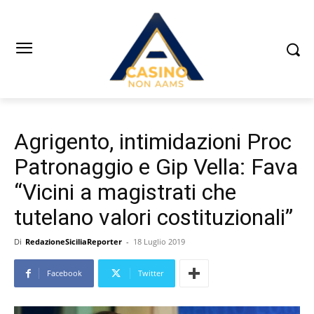
Agrigento, intimidazioni Proc
Patronaggio e Gip Vella: Fava
“Vicini a magistrati che
tutelano valori costituzionali”
Di
RedazioneSiciliaReporter
-
18 Luglio 2019
Facebook
Twitter