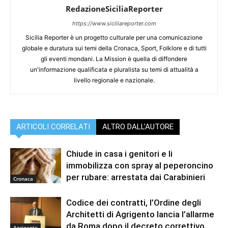
RedazioneSiciliaReporter
https://www.siciliareporter.com
Sicilia Reporter è un progetto culturale per una comunicazione
globale e duratura sui temi della Cronaca, Sport, Folklore e di tutti
gli eventi mondani. La Mission è quella di diffondere
un'informazione qualificata e pluralista su temi di attualità a
livello regionale e nazionale.
ARTICOLI CORRELATI
ALTRO DALL'AUTORE
Chiude in casa i genitori e li
immobilizza con spray al peperoncino
per rubare: arrestata dai Carabinieri
Cronaca
Codice dei contratti, l’Ordine degli
Architetti di Agrigento lancia l’allarme
da Roma dopo il decreto correttivo
Agrigento