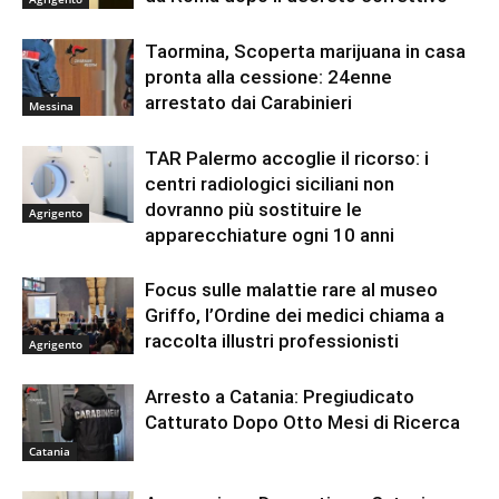
Taormina, Scoperta marijuana in casa
pronta alla cessione: 24enne
arrestato dai Carabinieri
Messina
TAR Palermo accoglie il ricorso: i
centri radiologici siciliani non
dovranno più sostituire le
Agrigento
apparecchiature ogni 10 anni
Focus sulle malattie rare al museo
Griffo, l’Ordine dei medici chiama a
raccolta illustri professionisti
Agrigento
Arresto a Catania: Pregiudicato
Catturato Dopo Otto Mesi di Ricerca
Catania