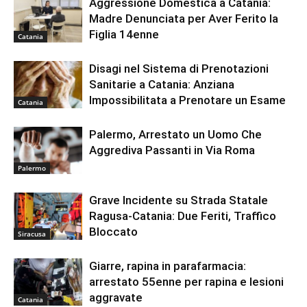
Aggressione Domestica a Catania:
Madre Denunciata per Aver Ferito la
Figlia 14enne
Catania
Disagi nel Sistema di Prenotazioni
Sanitarie a Catania: Anziana
Impossibilitata a Prenotare un Esame
Catania
Palermo, Arrestato un Uomo Che
Aggrediva Passanti in Via Roma
Palermo
Grave Incidente su Strada Statale
Ragusa-Catania: Due Feriti, Traffico
Bloccato
Siracusa
Giarre, rapina in parafarmacia:
arrestato 55enne per rapina e lesioni
aggravate
Catania