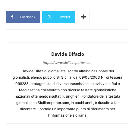
Facebook
Twitter
Davide Difazio
https://www.siciliareporter.com
Davide Difazio, giornalista iscritto all’albo nazionale dei
giornalisti, elenco pubblicisti Sicilia, dal 09/05/2003 N° di tessera
098283, protagonista di diverse trasmissioni televisive in Rai e
Mediaset ha collaborato con diverse testate giornalistiche
nazionali ottenendo risultati lusinghieri. Fondatore della testata
giornalistica Siciliareporter.com, in pochi anni , è riuscito a far
diventare il portale un importante punto di riferimento per
l'informazione siciliana.