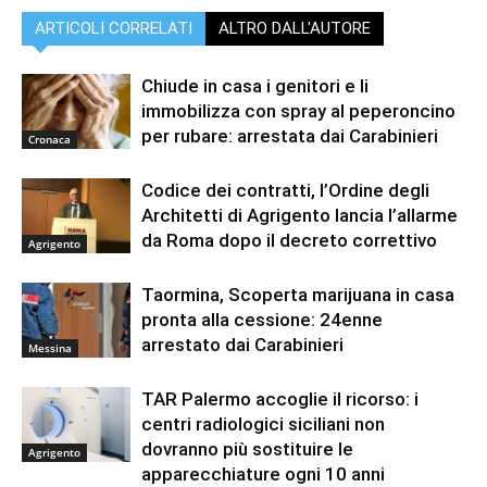
ARTICOLI CORRELATI
ALTRO DALL'AUTORE
Chiude in casa i genitori e li
immobilizza con spray al peperoncino
per rubare: arrestata dai Carabinieri
Cronaca
Codice dei contratti, l’Ordine degli
Architetti di Agrigento lancia l’allarme
da Roma dopo il decreto correttivo
Agrigento
Taormina, Scoperta marijuana in casa
pronta alla cessione: 24enne
arrestato dai Carabinieri
Messina
TAR Palermo accoglie il ricorso: i
centri radiologici siciliani non
dovranno più sostituire le
Agrigento
apparecchiature ogni 10 anni