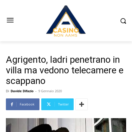
Agrigento, ladri penetrano in
villa ma vedono telecamere e
scappano
Di
Davide Difazio
-
9 Gennaio 2020
Facebook
Twitter