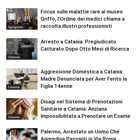
Focus sulle malattie rare al museo
Griffo, l’Ordine dei medici chiama a
raccolta illustri professionisti
Agrigento
Arresto a Catania: Pregiudicato
Catturato Dopo Otto Mesi di Ricerca
Catania
Aggressione Domestica a Catania:
Madre Denunciata per Aver Ferito la
Figlia 14enne
Catania
Disagi nel Sistema di Prenotazioni
Sanitarie a Catania: Anziana
Impossibilitata a Prenotare un Esame
Catania
Palermo, Arrestato un Uomo Che
Aggrediva Passanti in Via Roma