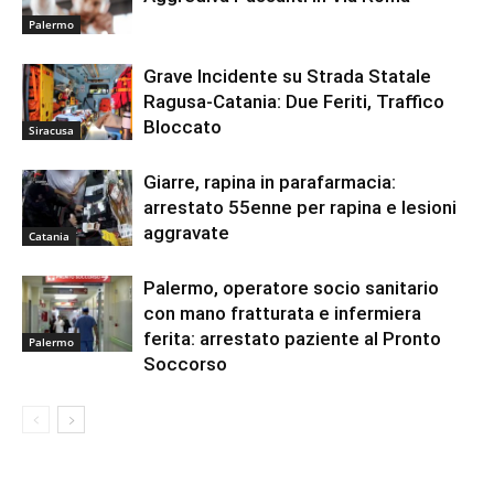
Palermo
Grave Incidente su Strada Statale
Ragusa-Catania: Due Feriti, Traffico
Bloccato
Siracusa
Giarre, rapina in parafarmacia:
arrestato 55enne per rapina e lesioni
aggravate
Catania
Palermo, operatore socio sanitario
con mano fratturata e infermiera
ferita: arrestato paziente al Pronto
Palermo
Soccorso