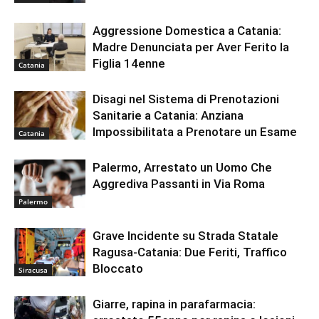
Aggressione Domestica a Catania:
Madre Denunciata per Aver Ferito la
Figlia 14enne
Catania
Disagi nel Sistema di Prenotazioni
Sanitarie a Catania: Anziana
Impossibilitata a Prenotare un Esame
Catania
Palermo, Arrestato un Uomo Che
Aggrediva Passanti in Via Roma
Palermo
Grave Incidente su Strada Statale
Ragusa-Catania: Due Feriti, Traffico
Bloccato
Siracusa
Giarre, rapina in parafarmacia: