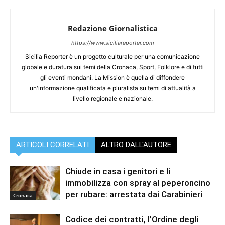
Redazione Giornalistica
https://www.siciliareporter.com
Sicilia Reporter è un progetto culturale per una comunicazione
globale e duratura sui temi della Cronaca, Sport, Folklore e di tutti
gli eventi mondani. La Mission è quella di diffondere
un'informazione qualificata e pluralista su temi di attualità a
livello regionale e nazionale.
ARTICOLI CORRELATI
ALTRO DALL'AUTORE
Chiude in casa i genitori e li
immobilizza con spray al peperoncino
per rubare: arrestata dai Carabinieri
Cronaca
Codice dei contratti, l’Ordine degli