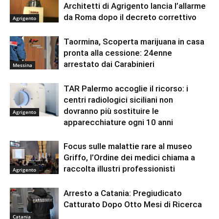
Architetti di Agrigento lancia l’allarme
da Roma dopo il decreto correttivo
Agrigento
Taormina, Scoperta marijuana in casa
pronta alla cessione: 24enne
arrestato dai Carabinieri
Messina
TAR Palermo accoglie il ricorso: i
centri radiologici siciliani non
dovranno più sostituire le
Agrigento
apparecchiature ogni 10 anni
Focus sulle malattie rare al museo
Griffo, l’Ordine dei medici chiama a
raccolta illustri professionisti
Agrigento
Arresto a Catania: Pregiudicato
Catturato Dopo Otto Mesi di Ricerca
Catania