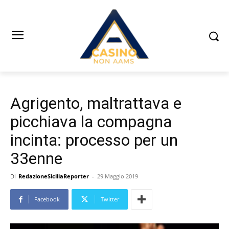
Agrigento, maltrattava e
picchiava la compagna
incinta: processo per un
33enne
Di
RedazioneSiciliaReporter
-
29 Maggio 2019
Facebook
Twitter