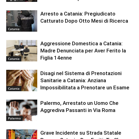
Arresto a Catania: Pregiudicato
Catturato Dopo Otto Mesi di Ricerca
Catania
Aggressione Domestica a Catania:
Madre Denunciata per Aver Ferito la
Figlia 14enne
Catania
Disagi nel Sistema di Prenotazioni
Sanitarie a Catania: Anziana
Impossibilitata a Prenotare un Esame
Catania
Palermo, Arrestato un Uomo Che
Aggrediva Passanti in Via Roma
Palermo
Grave Incidente su Strada Statale