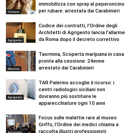
immobilizza con spray al peperoncino
per rubare: arrestata dai Carabinieri
Cronaca
Codice dei contratti, l’Ordine degli
Architetti di Agrigento lancia l’allarme
da Roma dopo il decreto correttivo
Agrigento
Taormina, Scoperta marijuana in casa
pronta alla cessione: 24enne
arrestato dai Carabinieri
Messina
TAR Palermo accoglie il ricorso: i
centri radiologici siciliani non
dovranno più sostituire le
Agrigento
apparecchiature ogni 10 anni
Focus sulle malattie rare al museo
Griffo, l’Ordine dei medici chiama a
raccolta illustri professionisti
Agrigento