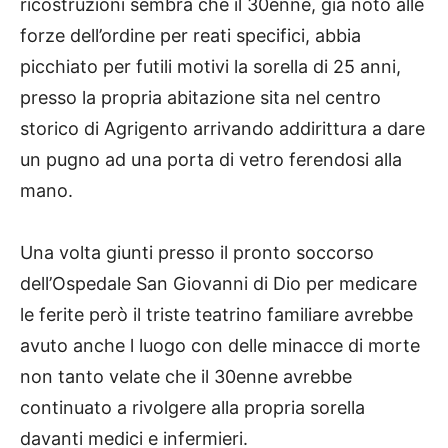
ricostruzioni sembra che il 30enne, già noto alle
forze dell’ordine per reati specifici, abbia
picchiato per futili motivi la sorella di 25 anni,
presso la propria abitazione sita nel centro
storico di Agrigento arrivando addirittura a dare
un pugno ad una porta di vetro ferendosi alla
mano.
Una volta giunti presso il pronto soccorso
dell’Ospedale San Giovanni di Dio per medicare
le ferite però il triste teatrino familiare avrebbe
avuto anche l luogo con delle minacce di morte
non tanto velate che il 30enne avrebbe
continuato a rivolgere alla propria sorella
davanti medici e infermieri.