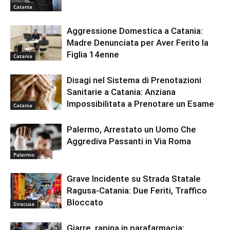
Catania
Aggressione Domestica a Catania:
Madre Denunciata per Aver Ferito la
Figlia 14enne
Catania
Disagi nel Sistema di Prenotazioni
Sanitarie a Catania: Anziana
Impossibilitata a Prenotare un Esame
Catania
Palermo, Arrestato un Uomo Che
Aggrediva Passanti in Via Roma
Palermo
Grave Incidente su Strada Statale
Ragusa-Catania: Due Feriti, Traffico
Bloccato
Siracusa
Giarre, rapina in parafarmacia: