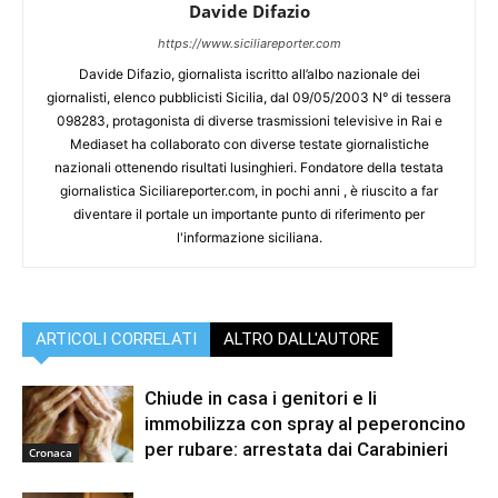
Davide Difazio
https://www.siciliareporter.com
Davide Difazio, giornalista iscritto all’albo nazionale dei
giornalisti, elenco pubblicisti Sicilia, dal 09/05/2003 N° di tessera
098283, protagonista di diverse trasmissioni televisive in Rai e
Mediaset ha collaborato con diverse testate giornalistiche
nazionali ottenendo risultati lusinghieri. Fondatore della testata
giornalistica Siciliareporter.com, in pochi anni , è riuscito a far
diventare il portale un importante punto di riferimento per
l'informazione siciliana.
ARTICOLI CORRELATI
ALTRO DALL'AUTORE
Chiude in casa i genitori e li
immobilizza con spray al peperoncino
per rubare: arrestata dai Carabinieri
Cronaca