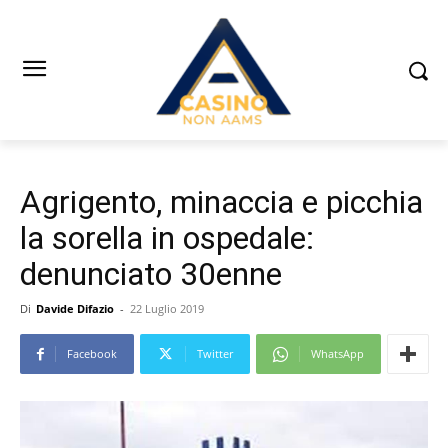
Agrigento, minaccia e picchia
la sorella in ospedale:
denunciato 30enne
Di
Davide Difazio
-
22 Luglio 2019
Facebook
Twitter
WhatsApp