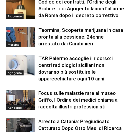
Codice dei contratti, l’Ordine degli
Architetti di Agrigento lancia l’allarme
da Roma dopo il decreto correttivo
Agrigento
Taormina, Scoperta marijuana in casa
pronta alla cessione: 24enne
arrestato dai Carabinieri
Messina
TAR Palermo accoglie il ricorso: i
centri radiologici siciliani non
dovranno più sostituire le
Agrigento
apparecchiature ogni 10 anni
Focus sulle malattie rare al museo
Griffo, l’Ordine dei medici chiama a
raccolta illustri professionisti
Agrigento
Arresto a Catania: Pregiudicato
Catturato Dopo Otto Mesi di Ricerca