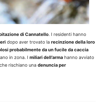
bitazione di Cannatello
. I residenti hanno
eri
dopo aver trovato la
recinzione della loro
plosi probabilmente da un fucile da caccia
vano in zona. I
miliari dell’arma
hanno avviato
li che rischiano una
denuncia per