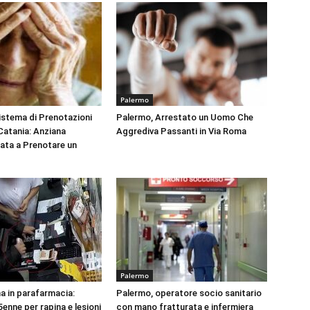
Palermo
Sistema di Prenotazioni
Palermo, Arrestato un Uomo Che
 Catania: Anziana
Aggrediva Passanti in Via Roma
tata a Prenotare un
Palermo
na in parafarmacia:
Palermo, operatore socio sanitario
enne per rapina e lesioni
con mano fratturata e infermiera