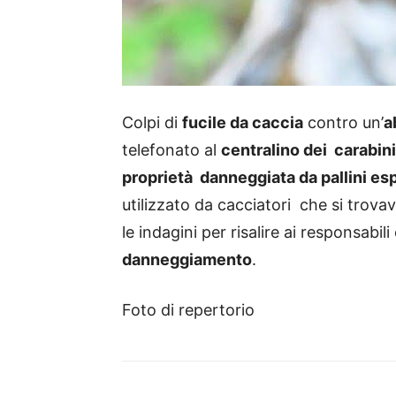
Colpi di
fucile da caccia
contro un’
a
telefonato al
centralino dei carabini
proprietà danneggiata da pallini es
utilizzato da cacciatori che si trova
le indagini per risalire ai responsabi
danneggiamento
.
Foto di repertorio