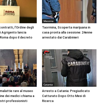
Messina
ontratti, l’Ordine degli
Taormina, Scoperta marijuana in
i Agrigento lancia
casa pronta alla cessione: 24enne
a Roma dopo il decreto
arrestato dai Carabinieri
Catania
 malattie rare al museo
Arresto a Catania: Pregiudicato
dine dei medici chiama a
Catturato Dopo Otto Mesi di
ustri professionisti
Ricerca