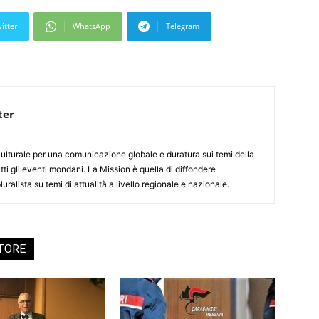
itter
WhatsApp
Telegram
ter
culturale per una comunicazione globale e duratura sui temi della
tti gli eventi mondani. La Mission è quella di diffondere
uralista su temi di attualità a livello regionale e nazionale.
UTORE