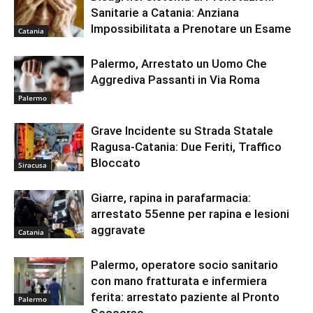
Sanitarie a Catania: Anziana
Impossibilitata a Prenotare un Esame
Catania
Palermo, Arrestato un Uomo Che
Aggrediva Passanti in Via Roma
Palermo
Grave Incidente su Strada Statale
Ragusa-Catania: Due Feriti, Traffico
Bloccato
Siracusa
Giarre, rapina in parafarmacia:
arrestato 55enne per rapina e lesioni
aggravate
Catania
Palermo, operatore socio sanitario
con mano fratturata e infermiera
ferita: arrestato paziente al Pronto
Palermo