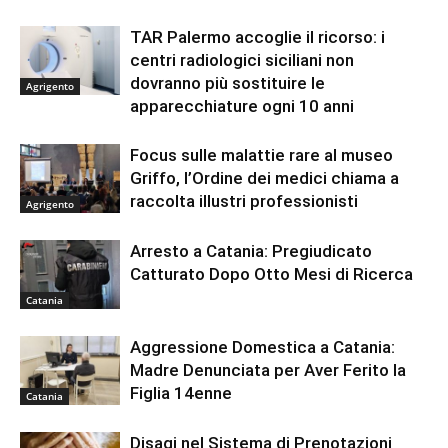
TAR Palermo accoglie il ricorso: i
centri radiologici siciliani non
dovranno più sostituire le
Agrigento
apparecchiature ogni 10 anni
Focus sulle malattie rare al museo
Griffo, l’Ordine dei medici chiama a
raccolta illustri professionisti
Agrigento
Arresto a Catania: Pregiudicato
Catturato Dopo Otto Mesi di Ricerca
Catania
Aggressione Domestica a Catania:
Madre Denunciata per Aver Ferito la
Figlia 14enne
Catania
Disagi nel Sistema di Prenotazioni