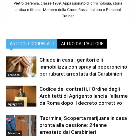
Pietro Geremia, classe 1989. Appassionato di criminologia, storia
antica e fitness. Membro della Croce Rossa Italiana e Personal
Trainer.
ARTICOLI CORRELATI
ALTRO DALL'AUTORE
Chiude in casa i genitori e li
immobilizza con spray al peperoncino
per rubare: arrestata dai Carabinieri
Cronaca
Codice dei contratti, l’Ordine degli
Architetti di Agrigento lancia l’allarme
da Roma dopo il decreto correttivo
Agrigento
Taormina, Scoperta marijuana in casa
pronta alla cessione: 24enne
arrestato dai Carabinieri
Messina