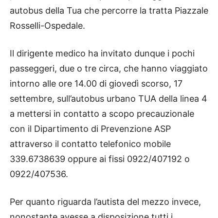
autobus della Tua che percorre la tratta Piazzale
Rosselli-Ospedale.
Il dirigente medico ha invitato dunque i pochi
passeggeri, due o tre circa, che hanno viaggiato
intorno alle ore 14.00 di giovedì scorso, 17
settembre, sull’autobus urbano TUA della linea 4
a mettersi in contatto a scopo precauzionale
con il Dipartimento di Prevenzione ASP
attraverso il contatto telefonico mobile
339.6738639 oppure ai fissi 0922/407192 o
0922/407536.
Per quanto riguarda l’autista del mezzo invece,
nonostante avesse a disposizione tutti i