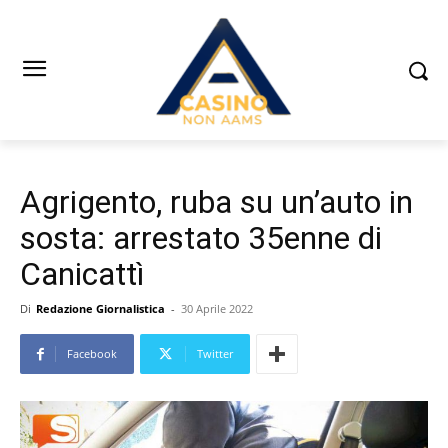
Agrigento, ruba su un’auto in
sosta: arrestato 35enne di
Canicattì
Di
Redazione Giornalistica
-
30 Aprile 2022
Facebook
Twitter