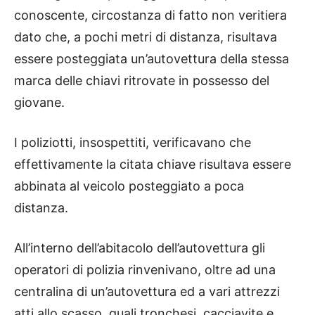
conoscente, circostanza di fatto non veritiera
dato che, a pochi metri di distanza, risultava
essere posteggiata un’autovettura della stessa
marca delle chiavi ritrovate in possesso del
giovane.
I poliziotti, insospettiti, verificavano che
effettivamente la citata chiave risultava essere
abbinata al veicolo posteggiato a poca
distanza.
All’interno dell’abitacolo dell’autovettura gli
operatori di polizia rinvenivano, oltre ad una
centralina di un’autovettura ed a vari attrezzi
atti allo scasso, quali tronchesi, cacciavite e