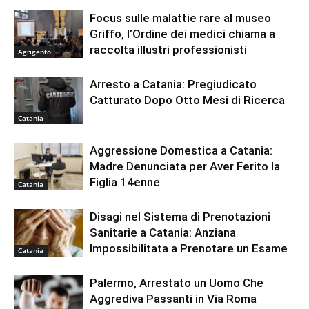
Focus sulle malattie rare al museo
Griffo, l’Ordine dei medici chiama a
raccolta illustri professionisti
Agrigento
Arresto a Catania: Pregiudicato
Catturato Dopo Otto Mesi di Ricerca
Catania
Aggressione Domestica a Catania:
Madre Denunciata per Aver Ferito la
Figlia 14enne
Catania
Disagi nel Sistema di Prenotazioni
Sanitarie a Catania: Anziana
Impossibilitata a Prenotare un Esame
Catania
Palermo, Arrestato un Uomo Che
Aggrediva Passanti in Via Roma