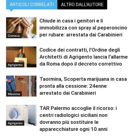
ARTICOLI CORRELATI
ALTRO DALL'AUTORE
Chiude in casa i genitori e li
immobilizza con spray al peperoncino
per rubare: arrestata dai Carabinieri
Cronaca
Codice dei contratti, l’Ordine degli
Architetti di Agrigento lancia l’allarme
da Roma dopo il decreto correttivo
Agrigento
Taormina, Scoperta marijuana in casa
pronta alla cessione: 24enne
arrestato dai Carabinieri
Messina
TAR Palermo accoglie il ricorso: i
centri radiologici siciliani non
dovranno più sostituire le
Agrigento
apparecchiature ogni 10 anni