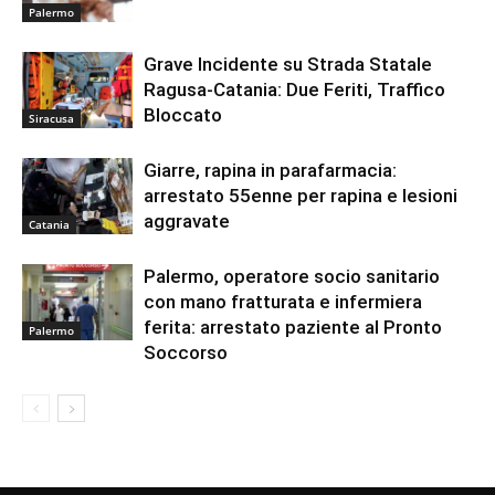
Palermo
Grave Incidente su Strada Statale
Ragusa-Catania: Due Feriti, Traffico
Bloccato
Siracusa
Giarre, rapina in parafarmacia:
arrestato 55enne per rapina e lesioni
aggravate
Catania
Palermo, operatore socio sanitario
con mano fratturata e infermiera
ferita: arrestato paziente al Pronto
Palermo
Soccorso