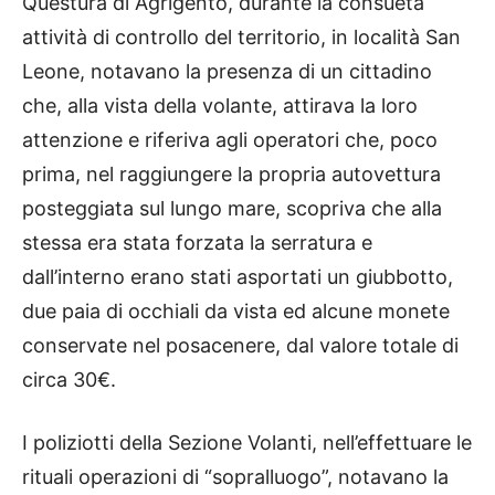
Questura di Agrigento, durante la consueta
attività di controllo del territorio, in località San
Leone, notavano la presenza di un cittadino
che, alla vista della volante, attirava la loro
attenzione e riferiva agli operatori che, poco
prima, nel raggiungere la propria autovettura
posteggiata sul lungo mare, scopriva che alla
stessa era stata forzata la serratura e
dall’interno erano stati asportati un giubbotto,
due paia di occhiali da vista ed alcune monete
conservate nel posacenere, dal valore totale di
circa 30€.
I poliziotti della Sezione Volanti, nell’effettuare le
rituali operazioni di “sopralluogo”, notavano la