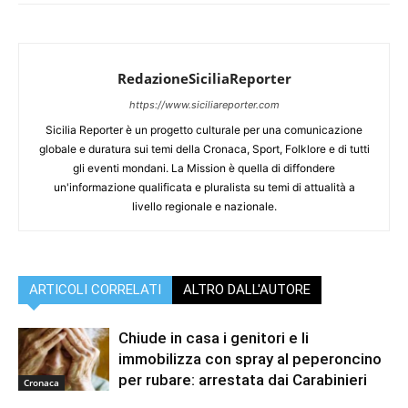
RedazioneSiciliaReporter
https://www.siciliareporter.com
Sicilia Reporter è un progetto culturale per una comunicazione
globale e duratura sui temi della Cronaca, Sport, Folklore e di tutti
gli eventi mondani. La Mission è quella di diffondere
un'informazione qualificata e pluralista su temi di attualità a
livello regionale e nazionale.
ARTICOLI CORRELATI
ALTRO DALL'AUTORE
Chiude in casa i genitori e li
immobilizza con spray al peperoncino
per rubare: arrestata dai Carabinieri
Cronaca