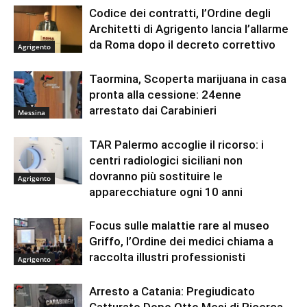
Codice dei contratti, l’Ordine degli
Architetti di Agrigento lancia l’allarme
da Roma dopo il decreto correttivo
Agrigento
Taormina, Scoperta marijuana in casa
pronta alla cessione: 24enne
arrestato dai Carabinieri
Messina
TAR Palermo accoglie il ricorso: i
centri radiologici siciliani non
dovranno più sostituire le
Agrigento
apparecchiature ogni 10 anni
Focus sulle malattie rare al museo
Griffo, l’Ordine dei medici chiama a
raccolta illustri professionisti
Agrigento
Arresto a Catania: Pregiudicato