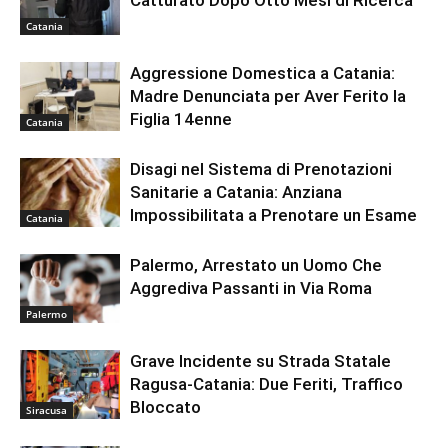
Catturato Dopo Otto Mesi di Ricerca
Catania
Aggressione Domestica a Catania:
Madre Denunciata per Aver Ferito la
Figlia 14enne
Catania
Disagi nel Sistema di Prenotazioni
Sanitarie a Catania: Anziana
Impossibilitata a Prenotare un Esame
Catania
Palermo, Arrestato un Uomo Che
Aggrediva Passanti in Via Roma
Palermo
Grave Incidente su Strada Statale
Ragusa-Catania: Due Feriti, Traffico
Bloccato
Siracusa