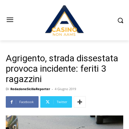
Agrigento, strada dissestata
provoca incidente: feriti 3
ragazzini
Di
RedazioneSiciliaReporter
-
4 Giugno 2019
Facebook
Twitter