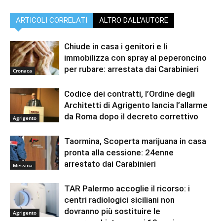
ARTICOLI CORRELATI
ALTRO DALL'AUTORE
Chiude in casa i genitori e li
immobilizza con spray al peperoncino
per rubare: arrestata dai Carabinieri
Cronaca
Codice dei contratti, l’Ordine degli
Architetti di Agrigento lancia l’allarme
da Roma dopo il decreto correttivo
Agrigento
Taormina, Scoperta marijuana in casa
pronta alla cessione: 24enne
arrestato dai Carabinieri
Messina
TAR Palermo accoglie il ricorso: i
centri radiologici siciliani non
dovranno più sostituire le
Agrigento