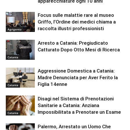
apparecchiature ogni 10 anni
Focus sulle malattie rare al museo
Griffo, l’Ordine dei medici chiama a
raccolta illustri professionisti
Agrigento
Arresto a Catania: Pregiudicato
Catturato Dopo Otto Mesi di Ricerca
Catania
Aggressione Domestica a Catania:
Madre Denunciata per Aver Ferito la
Figlia 14enne
Catania
Disagi nel Sistema di Prenotazioni
Sanitarie a Catania: Anziana
Impossibilitata a Prenotare un Esame
Catania
Palermo, Arrestato un Uomo Che