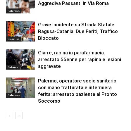
Aggrediva Passanti in Via Roma
Palermo
Grave Incidente su Strada Statale
Ragusa-Catania: Due Feriti, Traffico
Bloccato
Siracusa
Giarre, rapina in parafarmacia:
arrestato 55enne per rapina e lesioni
aggravate
Catania
Palermo, operatore socio sanitario
con mano fratturata e infermiera
ferita: arrestato paziente al Pronto
Palermo
Soccorso