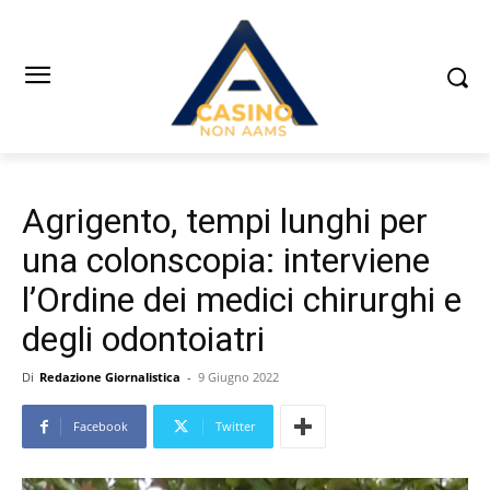
Agrigento, tempi lunghi per
una colonscopia: interviene
l’Ordine dei medici chirurghi e
degli odontoiatri
Di
Redazione Giornalistica
-
9 Giugno 2022
Facebook
Twitter