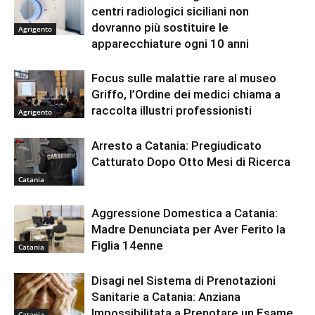
centri radiologici siciliani non
dovranno più sostituire le
Agrigento
apparecchiature ogni 10 anni
Focus sulle malattie rare al museo
Griffo, l’Ordine dei medici chiama a
raccolta illustri professionisti
Agrigento
Arresto a Catania: Pregiudicato
Catturato Dopo Otto Mesi di Ricerca
Catania
Aggressione Domestica a Catania:
Madre Denunciata per Aver Ferito la
Figlia 14enne
Catania
Disagi nel Sistema di Prenotazioni
Sanitarie a Catania: Anziana
Impossibilitata a Prenotare un Esame
Catania