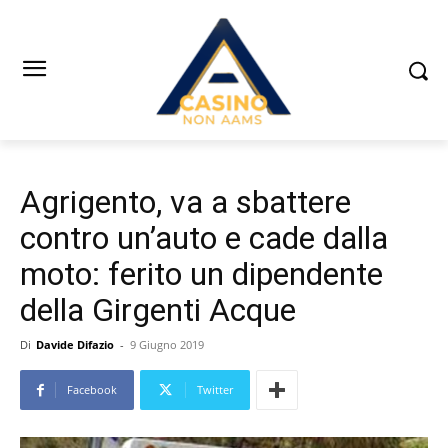
Agrigento, va a sbattere
contro un’auto e cade dalla
moto: ferito un dipendente
della Girgenti Acque
Di
Davide Difazio
-
9 Giugno 2019
Facebook
Twitter