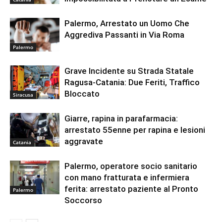
Palermo, Arrestato un Uomo Che
Aggrediva Passanti in Via Roma
Palermo
Grave Incidente su Strada Statale
Ragusa-Catania: Due Feriti, Traffico
Bloccato
Siracusa
Giarre, rapina in parafarmacia:
arrestato 55enne per rapina e lesioni
aggravate
Catania
Palermo, operatore socio sanitario
con mano fratturata e infermiera
ferita: arrestato paziente al Pronto
Palermo
Soccorso