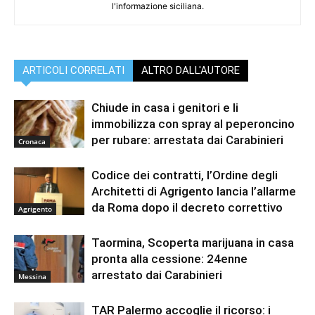
l'informazione siciliana.
ARTICOLI CORRELATI
ALTRO DALL'AUTORE
Chiude in casa i genitori e li
immobilizza con spray al peperoncino
per rubare: arrestata dai Carabinieri
Cronaca
Codice dei contratti, l’Ordine degli
Architetti di Agrigento lancia l’allarme
da Roma dopo il decreto correttivo
Agrigento
Taormina, Scoperta marijuana in casa
pronta alla cessione: 24enne
arrestato dai Carabinieri
Messina
TAR Palermo accoglie il ricorso: i