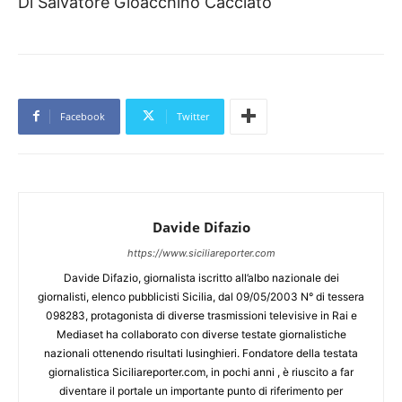
Di Salvatore Gioacchino Cacciato
Facebook
Twitter
Davide Difazio
https://www.siciliareporter.com
Davide Difazio, giornalista iscritto all’albo nazionale dei
giornalisti, elenco pubblicisti Sicilia, dal 09/05/2003 N° di tessera
098283, protagonista di diverse trasmissioni televisive in Rai e
Mediaset ha collaborato con diverse testate giornalistiche
nazionali ottenendo risultati lusinghieri. Fondatore della testata
giornalistica Siciliareporter.com, in pochi anni , è riuscito a far
diventare il portale un importante punto di riferimento per