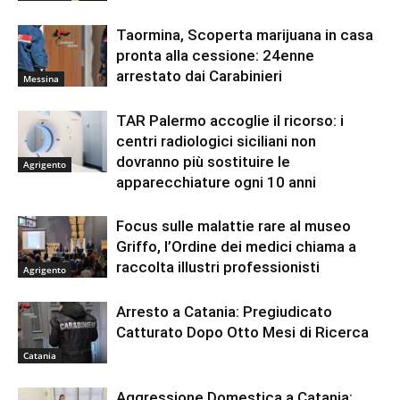
Taormina, Scoperta marijuana in casa
pronta alla cessione: 24enne
arrestato dai Carabinieri
Messina
TAR Palermo accoglie il ricorso: i
centri radiologici siciliani non
dovranno più sostituire le
Agrigento
apparecchiature ogni 10 anni
Focus sulle malattie rare al museo
Griffo, l’Ordine dei medici chiama a
raccolta illustri professionisti
Agrigento
Arresto a Catania: Pregiudicato
Catturato Dopo Otto Mesi di Ricerca
Catania
Aggressione Domestica a Catania: