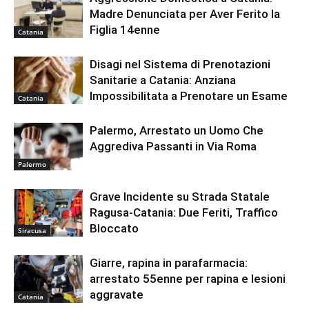
Madre Denunciata per Aver Ferito la
Figlia 14enne
Catania
Disagi nel Sistema di Prenotazioni
Sanitarie a Catania: Anziana
Impossibilitata a Prenotare un Esame
Catania
Palermo, Arrestato un Uomo Che
Aggrediva Passanti in Via Roma
Palermo
Grave Incidente su Strada Statale
Ragusa-Catania: Due Feriti, Traffico
Bloccato
Siracusa
Giarre, rapina in parafarmacia:
arrestato 55enne per rapina e lesioni
aggravate
Catania