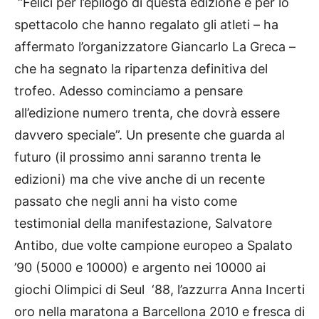
“Felici per l’epilogo di questa edizione e per lo
spettacolo che hanno regalato gli atleti – ha
affermato l’organizzatore Giancarlo La Greca –
che ha segnato la ripartenza definitiva del
trofeo. Adesso cominciamo a pensare
all’edizione numero trenta, che dovrà essere
davvero speciale”. Un presente che guarda al
futuro (il prossimo anni saranno trenta le
edizioni) ma che vive anche di un recente
passato che negli anni ha visto come
testimonial della manifestazione, Salvatore
Antibo, due volte campione europeo a Spalato
’90 (5000 e 10000) e argento nei 10000 ai
giochi Olimpici di Seul ‘88, l’azzurra Anna Incerti
oro nella maratona a Barcellona 2010 e fresca di