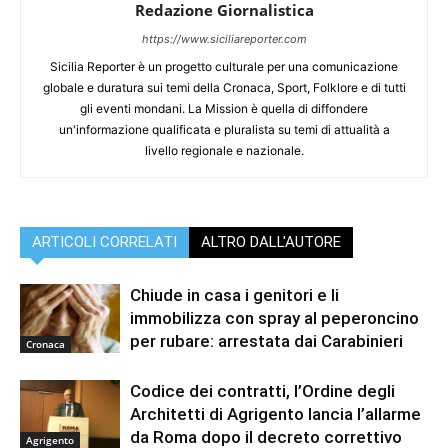
Redazione Giornalistica
https://www.siciliareporter.com
Sicilia Reporter è un progetto culturale per una comunicazione
globale e duratura sui temi della Cronaca, Sport, Folklore e di tutti
gli eventi mondani. La Mission è quella di diffondere
un'informazione qualificata e pluralista su temi di attualità a
livello regionale e nazionale.
ARTICOLI CORRELATI
ALTRO DALL'AUTORE
Chiude in casa i genitori e li
immobilizza con spray al peperoncino
per rubare: arrestata dai Carabinieri
Cronaca
Codice dei contratti, l’Ordine degli
Architetti di Agrigento lancia l’allarme
da Roma dopo il decreto correttivo
Agrigento