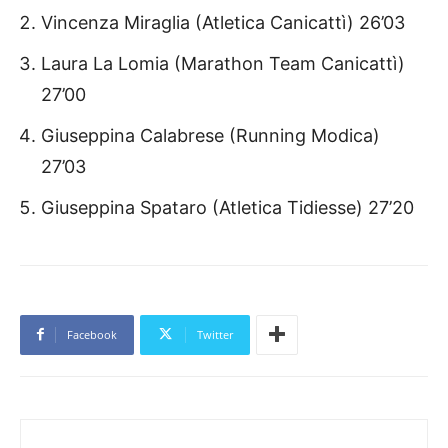
Vincenza Miraglia (Atletica Canicattì) 26’03
Laura La Lomia (Marathon Team Canicattì)
27’00
Giuseppina Calabrese (Running Modica)
27’03
Giuseppina Spataro (Atletica Tidiesse) 27’20
Facebook
Twitter