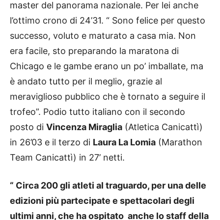
master del panorama nazionale. Per lei anche
l’ottimo crono di 24’31. “ Sono felice per questo
successo, voluto e maturato a casa mia. Non
era facile, sto preparando la maratona di
Chicago e le gambe erano un po’ imballate, ma
è andato tutto per il meglio, grazie al
meraviglioso pubblico che è tornato a seguire il
trofeo”. Podio tutto italiano con il secondo
posto di
Vincenza Miraglia
(Atletica Canicattì)
in 26’03 e il terzo di
Laura La Lomia
(Marathon
Team Canicattì) in 27’ netti.
“ Circa 200 gli atleti al traguardo, per una delle
edizioni più partecipate e spettacolari degli
ultimi anni, che ha ospitato anche lo staff della