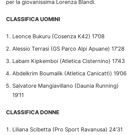
per la giovanissima Lorenza Blandi.
CLASSIFICA UOMINI
Leonce Bukuru (Cosenza K42) 17’08
Alessio Terrasi (GS Parco Alpi Apuane) 17’28
Labam Kipkemboi (Atletica Cisternino) 17’43
Abdelkrim Boumalik (Atletica Canicattì) 19’06
Salvatore Mangiavillano (Daunia Running)
19’11
CLASSIFICA DONNE
Liliana Scibetta (Pro Sport Ravanusa) 24’31