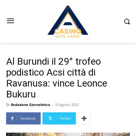
Al Burundi il 29° trofeo
podistico Acsi città di
Ravanusa: vince Leonce
Bukuru
Di
Redazione Giornalistica
-
10 Agosto 2022
Facebook
Twitter