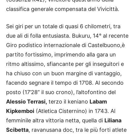
classifica generale compensata del Vivicittà.
Sei giri per un totale di quasi 6 chilometri, tra
due ali di folla entusiasta. Bukuru, 14° al recente
Giro podistico internazionale di Castelbuono,è
partito fortissimo, imprimendo alla gara un
ritmo altissimo, sfiancante per gli inseguitori e
ha chiuso con un buon margine di vantaggio,
facendo segnare il tempo di 17’08. Al secondo
posto (17’28” il suo crono), l’altofontino del
Alessio Terrasi,
terzo il keniano
Labam
Kipkemboi
(Atletica Cisternino) in 17’43. Al
femminile altra vittoria netta, quella di
Liliana
Scibetta
, ravanusana doc, tra le più forti atlete