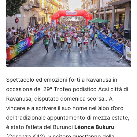
Spettacolo ed emozioni forti a Ravanusa in
occasione del 29° Trofeo podistico Acsi città di
Ravanusa, disputato domenica scorsa.. A
vincere e a scrivere il suo nome nell’albo d’oro
del tradizionale appuntamento di mezza estate,
è stato l’atleta del Burundi
Léonce Bukuru
(Cosenza K42), vincitore quest’anno della