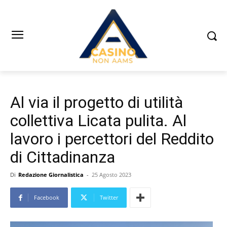
Al via il progetto di utilità
collettiva Licata pulita. Al
lavoro i percettori del Reddito
di Cittadinanza
Di
Redazione Giornalistica
-
25 Agosto 2023
Facebook
Twitter