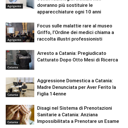
dovranno più sostituire le
Agrigento
apparecchiature ogni 10 anni
Focus sulle malattie rare al museo
Griffo, l’Ordine dei medici chiama a
raccolta illustri professionisti
Agrigento
Arresto a Catania: Pregiudicato
Catturato Dopo Otto Mesi di Ricerca
Catania
Aggressione Domestica a Catania:
Madre Denunciata per Aver Ferito la
Figlia 14enne
Catania
Disagi nel Sistema di Prenotazioni
Sanitarie a Catania: Anziana
Impossibilitata a Prenotare un Esame
Catania