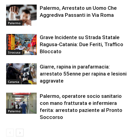
Palermo, Arrestato un Uomo Che
Aggrediva Passanti in Via Roma
Palermo
Grave Incidente su Strada Statale
Ragusa-Catania: Due Feriti, Traffico
Bloccato
Siracusa
Giarre, rapina in parafarmacia:
arrestato 55enne per rapina e lesioni
aggravate
Catania
Palermo, operatore socio sanitario
con mano fratturata e infermiera
ferita: arrestato paziente al Pronto
Palermo
Soccorso