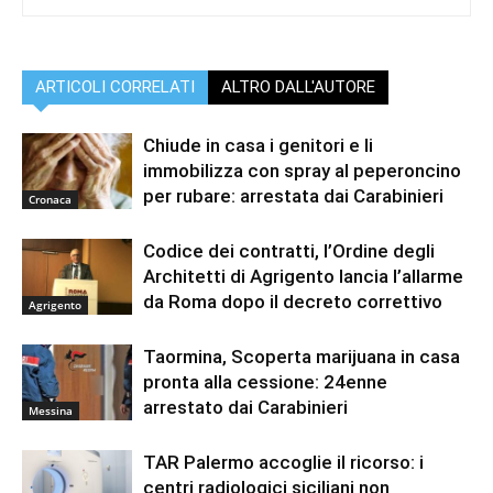
ARTICOLI CORRELATI
ALTRO DALL'AUTORE
Chiude in casa i genitori e li
immobilizza con spray al peperoncino
per rubare: arrestata dai Carabinieri
Cronaca
Codice dei contratti, l’Ordine degli
Architetti di Agrigento lancia l’allarme
da Roma dopo il decreto correttivo
Agrigento
Taormina, Scoperta marijuana in casa
pronta alla cessione: 24enne
arrestato dai Carabinieri
Messina
TAR Palermo accoglie il ricorso: i
centri radiologici siciliani non