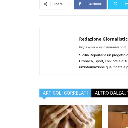
Facebook
Tw
Share
Redazione Giornalisti
https://www.siciliareporter.com
Sicilia Reporter è un progetto 
Cronaca, Sport, Folklore e di tu
un'informazione qualificata e pl
ARTICOLI CORRELATI
ALTRO DALL'A