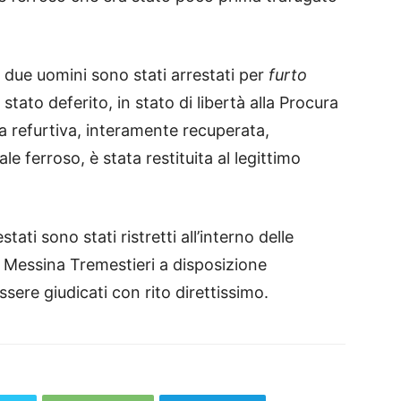
 i due uomini sono stati arrestati per
furto
 stato deferito, in stato di libertà alla Procura
La refurtiva, interamente recuperata,
le ferroso, è stata restituita al legittimo
stati sono stati ristretti all’interno delle
 Messina Tremestieri a disposizione
essere giudicati con rito direttissimo.