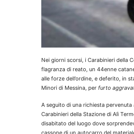
Nei giorni scorsi, i Carabinieri dell
flagranza di reato, un 44enne catane
alle forze dell’ordine, e deferito, in s
Minori di Messina, per
furto aggrava
A seguito di una richiesta pervenuta 
Carabinieri della Stazione di Alì Ter
disabitato del luogo dove sorprendevan
cassone di un autocarro del material