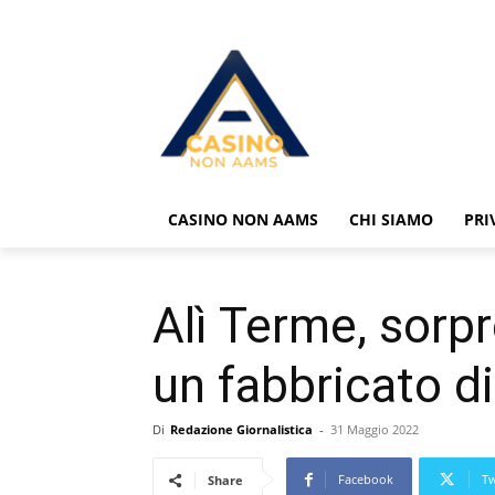
CASINO NON AAMS
CHI SIAMO
PRI
Alì Terme, sorp
un fabbricato di
Di
Redazione Giornalistica
-
31 Maggio 2022
Facebook
Tw
Share