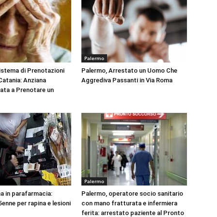
Palermo
Sistema di Prenotazioni
Palermo, Arrestato un Uomo Che
 Catania: Anziana
Aggrediva Passanti in Via Roma
tata a Prenotare un
Palermo
na in parafarmacia:
Palermo, operatore socio sanitario
enne per rapina e lesioni
con mano fratturata e infermiera
ferita: arrestato paziente al Pronto