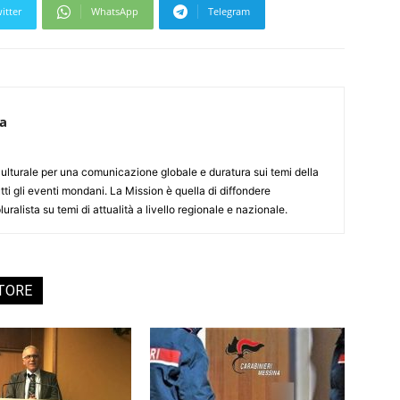
itter
WhatsApp
Telegram
ca
culturale per una comunicazione globale e duratura sui temi della
tti gli eventi mondani. La Mission è quella di diffondere
uralista su temi di attualità a livello regionale e nazionale.
UTORE