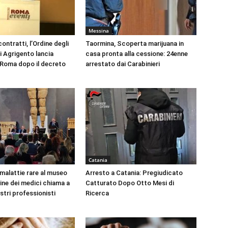
Messina
ontratti, l’Ordine degli
Taormina, Scoperta marijuana in
i Agrigento lancia
casa pronta alla cessione: 24enne
a Roma dopo il decreto
arrestato dai Carabinieri
Catania
 malattie rare al museo
Arresto a Catania: Pregiudicato
dine dei medici chiama a
Catturato Dopo Otto Mesi di
ustri professionisti
Ricerca