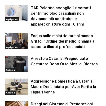
TAR Palermo accoglie il ricorso: i
centri radiologici siciliani non
dovranno più sostituire le
Agrigento
apparecchiature ogni 10 anni
Focus sulle malattie rare al museo
Griffo, l’Ordine dei medici chiama a
raccolta illustri professionisti
Agrigento
Arresto a Catania: Pregiudicato
Catturato Dopo Otto Mesi di Ricerca
Catania
Aggressione Domestica a Catania:
Madre Denunciata per Aver Ferito la
Figlia 14enne
Catania
Disagi nel Sistema di Prenotazioni