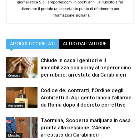
giornalistica Siciliareporter.com, in pochi anni , è riuscito a far
diventare il portale un importante punto di riferimento per
l'informazione siciliana.
ARTICOLI CORRELATI
ALTRO DALL'AUTORE
Chiude in casa i genitori e li
immobilizza con spray al peperoncino
per rubare: arrestata dai Carabinieri
Cronaca
Codice dei contratti, l’Ordine degli
Architetti di Agrigento lancia l’allarme
da Roma dopo il decreto correttivo
Agrigento
Taormina, Scoperta marijuana in casa
pronta alla cessione: 24enne
arrestato dai Carabinieri
Messina