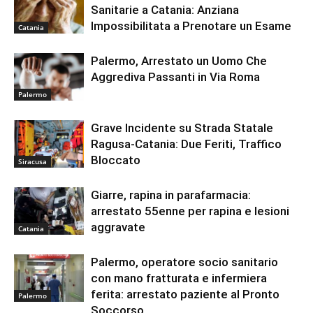
Sanitarie a Catania: Anziana
Impossibilitata a Prenotare un Esame
Catania
Palermo, Arrestato un Uomo Che
Aggrediva Passanti in Via Roma
Palermo
Grave Incidente su Strada Statale
Ragusa-Catania: Due Feriti, Traffico
Bloccato
Siracusa
Giarre, rapina in parafarmacia:
arrestato 55enne per rapina e lesioni
aggravate
Catania
Palermo, operatore socio sanitario
con mano fratturata e infermiera
ferita: arrestato paziente al Pronto
Palermo
Soccorso