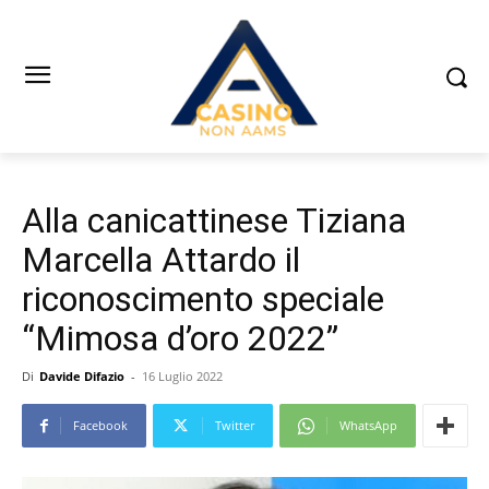
Alla canicattinese Tiziana
Marcella Attardo il
riconoscimento speciale
“Mimosa d’oro 2022”
Di
Davide Difazio
-
16 Luglio 2022
Facebook
Twitter
WhatsApp