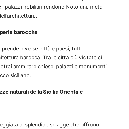
 e i palazzi nobiliari rendono Noto una meta
ell’architettura.
e perle barocche
rende diverse città e paesi, tutti
itettura barocca. Tra le città più visitate ci
potrai ammirare chiese, palazzi e monumenti
co siciliano.
ze naturali della Sicilia Orientale
nteggiata di splendide spiagge che offrono