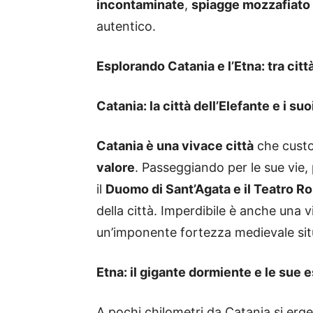
incontaminate
,
spiagge mozzafiato
autentico.
Esplorando Catania e l’Etna: tra ci
Catania: la città dell’Elefante e i s
Catania è una vivace città
che cust
valore
. Passeggiando per le sue vie,
il
Duomo di Sant’Agata e il Teatro 
della città. Imperdibile è anche una v
un’imponente fortezza medievale situ
Etna: il gigante dormiente e le sue 
A pochi chilometri da Catania si erge