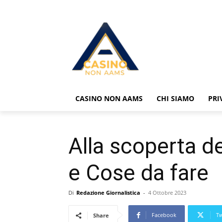
CASINO NON AAMS
CHI SIAMO
PRI
Alla scoperta de
e Cose da fare
Di
Redazione Giornalistica
-
4 Ottobre 2023
Facebook
Tw
Share