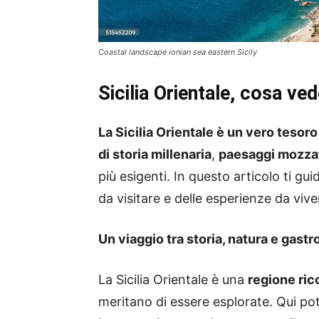
Coastal landscape ionian sea eastern Sicily
Sicilia Orientale, cosa ve
La Sicilia Orientale è un vero tesoro
di storia millenaria
,
paesaggi mozza
più esigenti. In questo articolo ti gu
da visitare e delle esperienze da viver
Un viaggio tra storia, natura e gast
La Sicilia Orientale è una
regione ricc
meritano di essere esplorate. Qui po