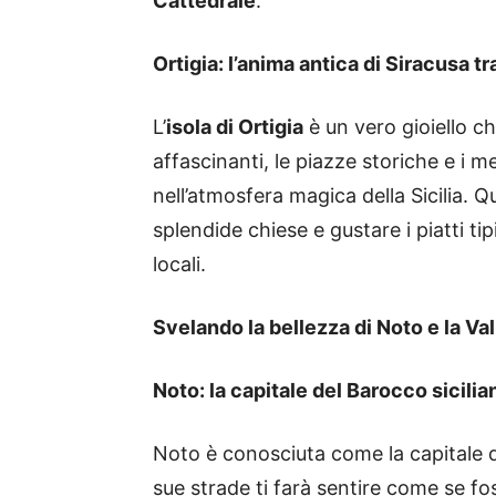
Cattedrale
.
Ortigia: l’anima antica di Siracusa tr
L’
isola di Ortigia
è un vero gioiello ch
affascinanti, le piazze storiche e i m
nell’atmosfera magica della Sicilia. Q
splendide chiese e gustare i piatti tipi
locali.
Svelando la bellezza di Noto e la Val
Noto: la capitale del Barocco sicilia
Noto è conosciuta come la capitale d
sue strade ti farà sentire come se fos