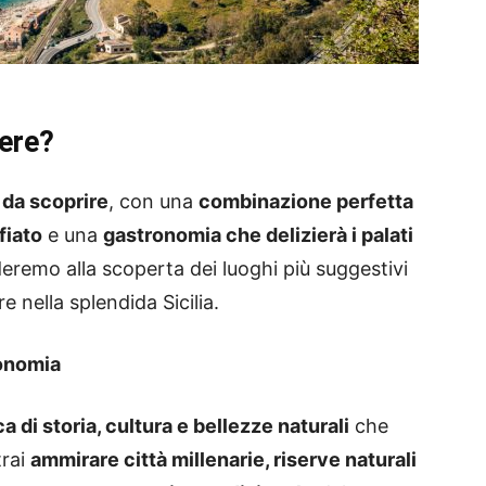
dere?
 da scoprire
, con una
combinazione perfetta
fiato
e una
gastronomia che delizierà i palati
ideremo alla scoperta dei luoghi più suggestivi
e nella splendida Sicilia.
ronomia
a di storia, cultura e bellezze naturali
che
trai
ammirare città millenarie, riserve naturali