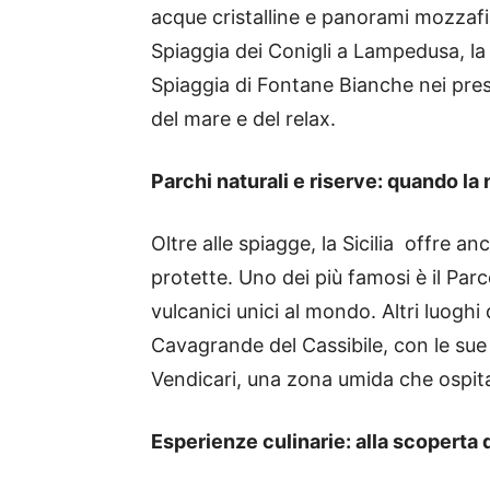
acque cristalline e panorami mozzafi
Spiaggia dei Conigli a Lampedusa, la 
Spiaggia di Fontane Bianche nei pres
del mare e del relax.
Parchi naturali e riserve: quando la
Oltre alle spiagge, la Sicilia offre an
protette. Uno dei più famosi è il Par
vulcanici unici al mondo. Altri luoghi
Cavagrande del Cassibile, con le sue s
Vendicari, una zona umida che ospita 
Esperienze culinarie: alla scoperta 