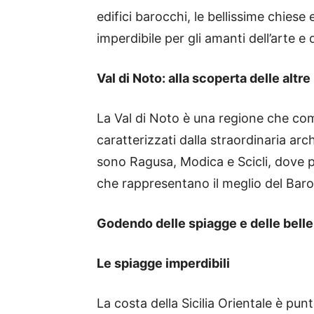
edifici barocchi, le bellissime chiese
imperdibile per gli amanti dell’arte e d
Val di Noto: alla scoperta delle altr
La Val di Noto è una regione che comp
caratterizzati dalla straordinaria arch
sono Ragusa, Modica e Scicli, dove 
che rappresentano il meglio del Baroc
Godendo delle spiagge e delle bellez
Le spiagge imperdibili
La costa della Sicilia Orientale è pu