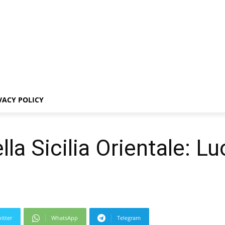
VACY POLICY
lla Sicilia Orientale: Lu
itter
WhatsApp
Telegram