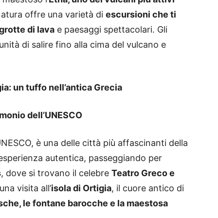
natura offre una varietà di
escursioni che ti
grotte di lava
e paesaggi spettacolari. Gli
ità di salire fino alla cima del vulcano e
ia: un tuffo nell’antica Grecia
trimonio dell’UNESCO
UNESCO, è una delle città più affascinanti della
un’esperienza autentica, passeggiando per
s
, dove si trovano il celebre
Teatro Greco e
na visita all’
isola di Ortigia
, il cuore antico di
esche, le fontane barocche e la maestosa