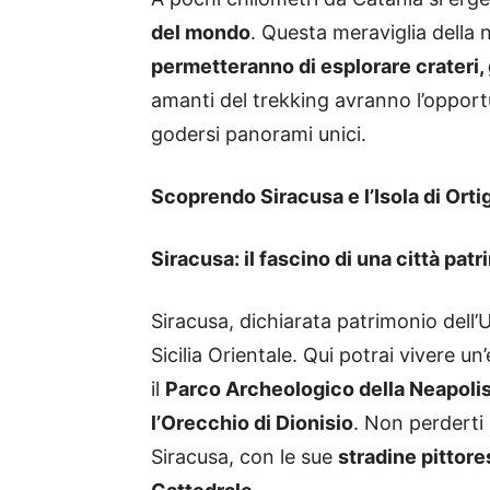
del mondo
. Questa meraviglia della 
permetteranno di esplorare crateri, 
amanti del trekking avranno l’opportun
godersi panorami unici.
Scoprendo Siracusa e l’Isola di Ortig
Siracusa: il fascino di una città pa
Siracusa, dichiarata patrimonio dell’
Sicilia Orientale. Qui potrai vivere 
il
Parco Archeologico della Neapoli
l’Orecchio di Dionisio
. Non perderti u
Siracusa, con le sue
stradine pittor