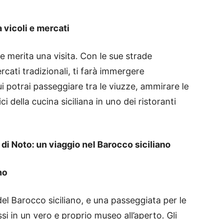
a vicoli e mercati
e merita una visita. Con le sue strade
ercati tradizionali, ti farà immergere
ui potrai passeggiare tra le viuzze, ammirare le
ci della cucina siciliana in uno dei ristoranti
 di Noto: un viaggio nel Barocco siciliano
no
el Barocco siciliano, e una passeggiata per le
si in un vero e proprio museo all’aperto. Gli