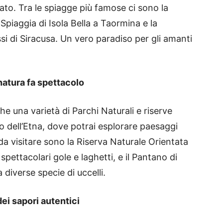
ato. Tra le spiagge più famose ci sono la
Spiaggia di Isola Bella a Taormina e la
si di Siracusa. Un vero paradiso per gli amanti
 natura fa spettacolo
che una varietà di Parchi Naturali e riserve
co dell’Etna, dove potrai esplorare paesaggi
 da visitare sono la Riserva Naturale Orientata
pettacolari gole e laghetti, e il Pantano di
diverse specie di uccelli.
dei sapori autentici