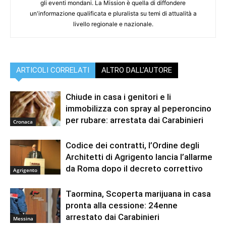
gli eventi mondani. La Mission è quella di diffondere
un'informazione qualificata e pluralista su temi di attualità a
livello regionale e nazionale.
ARTICOLI CORRELATI
ALTRO DALL'AUTORE
Chiude in casa i genitori e li
immobilizza con spray al peperoncino
per rubare: arrestata dai Carabinieri
Cronaca
Codice dei contratti, l’Ordine degli
Architetti di Agrigento lancia l’allarme
da Roma dopo il decreto correttivo
Agrigento
Taormina, Scoperta marijuana in casa
pronta alla cessione: 24enne
arrestato dai Carabinieri
Messina