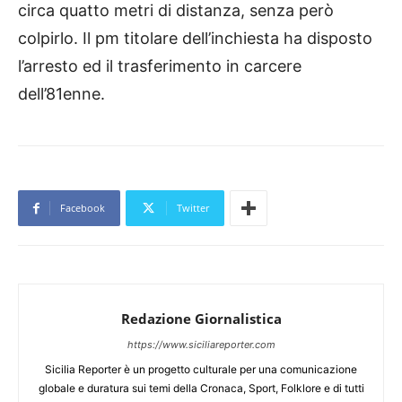
circa quatto metri di distanza, senza però
colpirlo. Il pm titolare dell’inchiesta ha disposto
l’arresto ed il trasferimento in carcere
dell’81enne.
Facebook
Twitter
Redazione Giornalistica
https://www.siciliareporter.com
Sicilia Reporter è un progetto culturale per una comunicazione
globale e duratura sui temi della Cronaca, Sport, Folklore e di tutti