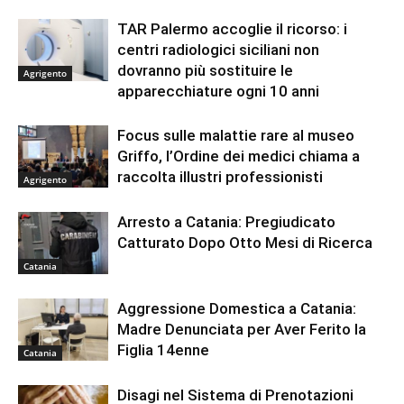
TAR Palermo accoglie il ricorso: i
centri radiologici siciliani non
dovranno più sostituire le
Agrigento
apparecchiature ogni 10 anni
Focus sulle malattie rare al museo
Griffo, l’Ordine dei medici chiama a
raccolta illustri professionisti
Agrigento
Arresto a Catania: Pregiudicato
Catturato Dopo Otto Mesi di Ricerca
Catania
Aggressione Domestica a Catania:
Madre Denunciata per Aver Ferito la
Figlia 14enne
Catania
Disagi nel Sistema di Prenotazioni