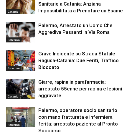
Sanitarie a Catania: Anziana
Impossibilitata a Prenotare un Esame
Catania
Palermo, Arrestato un Uomo Che
Aggrediva Passanti in Via Roma
Palermo
Grave Incidente su Strada Statale
Ragusa-Catania: Due Feriti, Traffico
Bloccato
Siracusa
Giarre, rapina in parafarmacia:
arrestato 55enne per rapina e lesioni
aggravate
Catania
Palermo, operatore socio sanitario
con mano fratturata e infermiera
ferita: arrestato paziente al Pronto
Palermo
Soccorso