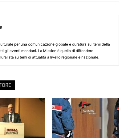
ca
culturale per una comunicazione globale e duratura sui temi della
tti gli eventi mondani. La Mission è quella di diffondere
uralista su temi di attualità a livello regionale e nazionale.
UTORE