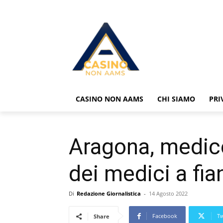
CASINO NON AAMS
CHI SIAMO
PRI
Aragona, medico
dei medici a fia
Di
Redazione Giornalistica
-
14 Agosto 2022
Facebook
Tw
Share