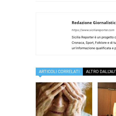
Redazione Giornalisti
https://www.siciliareporter.com
Sicilia Reporter è un progetto 
Cronaca, Sport, Folklore e di tu
un'informazione qualificata e pl
ARTICOLI CORRELATI
ALTRO DALL'A