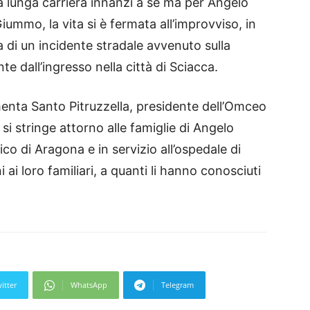
 lunga carriera innanzi a sé ma per Angelo
ummo, la vita si è fermata all’improvviso, in
 di un incidente stradale avvenuto sulla
e dall’ingresso nella città di Sciacca.
nta Santo Pitruzzella, presidente dell’Omceo
 si stringe attorno alle famiglie di Angelo
o di Aragona e in servizio all’ospedale di
ai loro familiari, a quanti li hanno conosciuti
itter
WhatsApp
Telegram