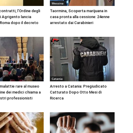
Messina
ontratti, l’Ordine degli
Taormina, Scoperta marijuana in
i Agrigento lancia
casa pronta alla cessione: 24enne
a Roma dopo il decreto
arrestato dai Carabinieri
Catania
 malattie rare al museo
Arresto a Catania: Pregiudicato
dine dei medici chiama a
Catturato Dopo Otto Mesi di
ustri professionisti
Ricerca