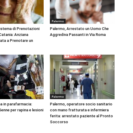
Palermo
Sistema di Prenotazioni
Palermo, Arrestato un Uomo Che
 Catania: Anziana
Aggrediva Passanti in Via Roma
tata a Prenotare un
Palermo
na in parafarmacia:
Palermo, operatore socio sanitario
enne per rapina e lesioni
con mano fratturata e infermiera
ferita: arrestato paziente al Pronto
Soccorso