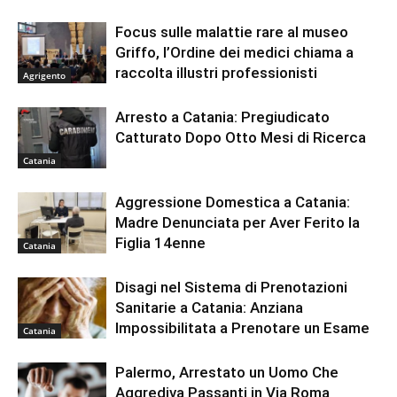
Focus sulle malattie rare al museo
Griffo, l’Ordine dei medici chiama a
raccolta illustri professionisti
Agrigento
Arresto a Catania: Pregiudicato
Catturato Dopo Otto Mesi di Ricerca
Catania
Aggressione Domestica a Catania:
Madre Denunciata per Aver Ferito la
Figlia 14enne
Catania
Disagi nel Sistema di Prenotazioni
Sanitarie a Catania: Anziana
Impossibilitata a Prenotare un Esame
Catania
Palermo, Arrestato un Uomo Che
Aggrediva Passanti in Via Roma