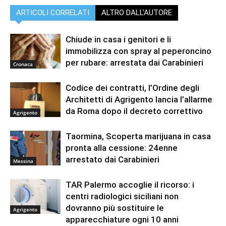
ARTICOLI CORRELATI
ALTRO DALL'AUTORE
Chiude in casa i genitori e li
immobilizza con spray al peperoncino
per rubare: arrestata dai Carabinieri
Cronaca
Codice dei contratti, l’Ordine degli
Architetti di Agrigento lancia l’allarme
da Roma dopo il decreto correttivo
Agrigento
Taormina, Scoperta marijuana in casa
pronta alla cessione: 24enne
arrestato dai Carabinieri
Messina
TAR Palermo accoglie il ricorso: i
centri radiologici siciliani non
dovranno più sostituire le
Agrigento
apparecchiature ogni 10 anni