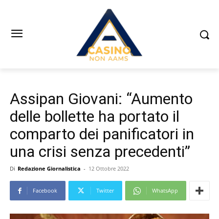
Assipan Giovani: “Aumento
delle bollette ha portato il
comparto dei panificatori in
una crisi senza precedenti”
Di
Redazione Giornalistica
-
12 Ottobre 2022
Facebook
Twitter
WhatsApp