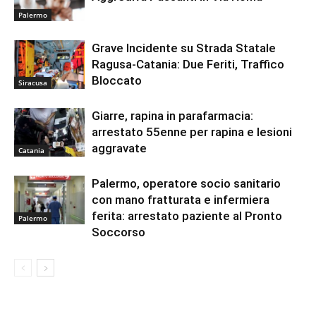
Palermo
Grave Incidente su Strada Statale
Ragusa-Catania: Due Feriti, Traffico
Bloccato
Siracusa
Giarre, rapina in parafarmacia:
arrestato 55enne per rapina e lesioni
aggravate
Catania
Palermo, operatore socio sanitario
con mano fratturata e infermiera
ferita: arrestato paziente al Pronto
Palermo
Soccorso