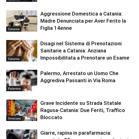
Aggressione Domestica a Catania:
Madre Denunciata per Aver Ferito la
Figlia 14enne
Catania
Disagi nel Sistema di Prenotazioni
Sanitarie a Catania: Anziana
Impossibilitata a Prenotare un Esame
Catania
Palermo, Arrestato un Uomo Che
Aggrediva Passanti in Via Roma
Palermo
Grave Incidente su Strada Statale
Ragusa-Catania: Due Feriti, Traffico
Bloccato
Siracusa
Giarre, rapina in parafarmacia: