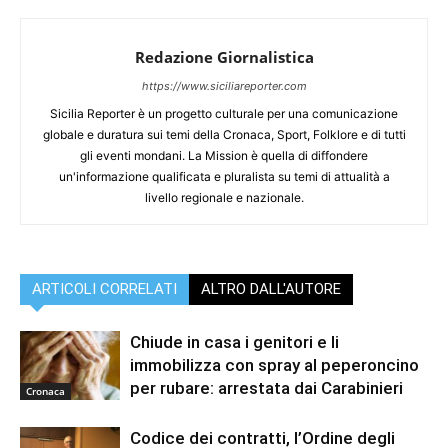
Redazione Giornalistica
https://www.siciliareporter.com
Sicilia Reporter è un progetto culturale per una comunicazione
globale e duratura sui temi della Cronaca, Sport, Folklore e di tutti
gli eventi mondani. La Mission è quella di diffondere
un'informazione qualificata e pluralista su temi di attualità a
livello regionale e nazionale.
ARTICOLI CORRELATI
ALTRO DALL'AUTORE
Chiude in casa i genitori e li
immobilizza con spray al peperoncino
per rubare: arrestata dai Carabinieri
Cronaca
Codice dei contratti, l’Ordine degli