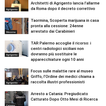
Architetti di Agrigento lancia l’allarme
da Roma dopo il decreto correttivo
Agrigento
Taormina, Scoperta marijuana in casa
pronta alla cessione: 24enne
arrestato dai Carabinieri
Messina
TAR Palermo accoglie il ricorso: i
centri radiologici siciliani non
dovranno più sostituire le
Agrigento
apparecchiature ogni 10 anni
Focus sulle malattie rare al museo
Griffo, l’Ordine dei medici chiama a
raccolta illustri professionisti
Agrigento
Arresto a Catania: Pregiudicato
Catturato Dopo Otto Mesi di Ricerca
Catania