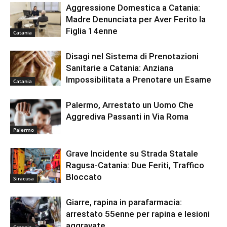
Aggressione Domestica a Catania:
Madre Denunciata per Aver Ferito la
Figlia 14enne
Catania
Disagi nel Sistema di Prenotazioni
Sanitarie a Catania: Anziana
Impossibilitata a Prenotare un Esame
Catania
Palermo, Arrestato un Uomo Che
Aggrediva Passanti in Via Roma
Palermo
Grave Incidente su Strada Statale
Ragusa-Catania: Due Feriti, Traffico
Bloccato
Siracusa
Giarre, rapina in parafarmacia:
arrestato 55enne per rapina e lesioni
aggravate
Catania