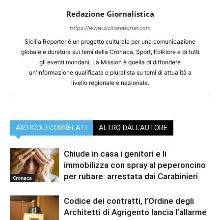
Redazione Giornalistica
https://www.siciliareporter.com
Sicilia Reporter è un progetto culturale per una comunicazione
globale e duratura sui temi della Cronaca, Sport, Folklore e di tutti
gli eventi mondani. La Mission è quella di diffondere
un'informazione qualificata e pluralista su temi di attualità a
livello regionale e nazionale.
ARTICOLI CORRELATI
ALTRO DALL'AUTORE
Chiude in casa i genitori e li
immobilizza con spray al peperoncino
per rubare: arrestata dai Carabinieri
Cronaca
Codice dei contratti, l’Ordine degli
Architetti di Agrigento lancia l’allarme