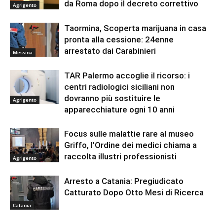
da Roma dopo il decreto correttivo
Agrigento
Taormina, Scoperta marijuana in casa
pronta alla cessione: 24enne
arrestato dai Carabinieri
Messina
TAR Palermo accoglie il ricorso: i
centri radiologici siciliani non
dovranno più sostituire le
Agrigento
apparecchiature ogni 10 anni
Focus sulle malattie rare al museo
Griffo, l’Ordine dei medici chiama a
raccolta illustri professionisti
Agrigento
Arresto a Catania: Pregiudicato
Catturato Dopo Otto Mesi di Ricerca
Catania