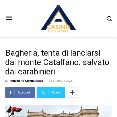
Bagheria, tenta di lanciarsi
dal monte Catalfano: salvato
dai carabinieri
Di
Redazione Giornalistica
-
13 Settembre 2023
Facebook
Twitter