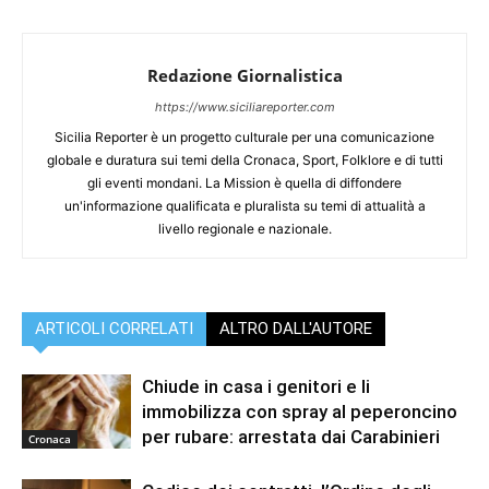
Redazione Giornalistica
https://www.siciliareporter.com
Sicilia Reporter è un progetto culturale per una comunicazione
globale e duratura sui temi della Cronaca, Sport, Folklore e di tutti
gli eventi mondani. La Mission è quella di diffondere
un'informazione qualificata e pluralista su temi di attualità a
livello regionale e nazionale.
ARTICOLI CORRELATI
ALTRO DALL'AUTORE
Chiude in casa i genitori e li
immobilizza con spray al peperoncino
per rubare: arrestata dai Carabinieri
Cronaca