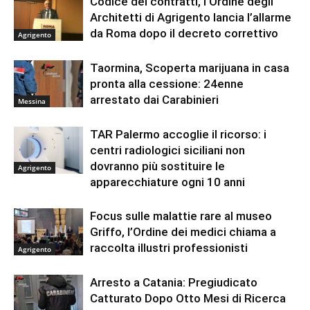
Codice dei contratti, l’Ordine degli
Architetti di Agrigento lancia l’allarme
da Roma dopo il decreto correttivo
Agrigento
Taormina, Scoperta marijuana in casa
pronta alla cessione: 24enne
arrestato dai Carabinieri
Messina
TAR Palermo accoglie il ricorso: i
centri radiologici siciliani non
dovranno più sostituire le
Agrigento
apparecchiature ogni 10 anni
Focus sulle malattie rare al museo
Griffo, l’Ordine dei medici chiama a
raccolta illustri professionisti
Agrigento
Arresto a Catania: Pregiudicato
Catturato Dopo Otto Mesi di Ricerca