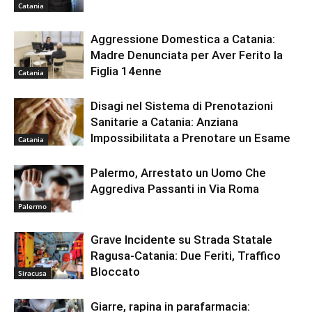
Catania
Aggressione Domestica a Catania:
Madre Denunciata per Aver Ferito la
Figlia 14enne
Catania
Disagi nel Sistema di Prenotazioni
Sanitarie a Catania: Anziana
Impossibilitata a Prenotare un Esame
Catania
Palermo, Arrestato un Uomo Che
Aggrediva Passanti in Via Roma
Palermo
Grave Incidente su Strada Statale
Ragusa-Catania: Due Feriti, Traffico
Bloccato
Siracusa
Giarre, rapina in parafarmacia: