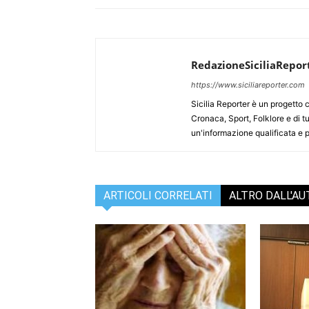
RedazioneSiciliaRepor
https://www.siciliareporter.com
Sicilia Reporter è un progetto 
Cronaca, Sport, Folklore e di tu
un'informazione qualificata e pl
ARTICOLI CORRELATI
ALTRO DALL'A