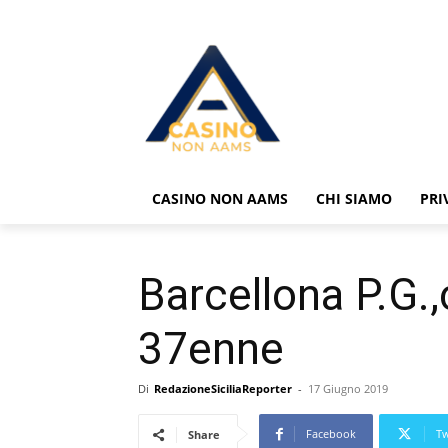
CASINO NON AAMS
CHI SIAMO
PRI
Barcellona P.G.
37enne
Di
RedazioneSiciliaReporter
-
17 Giugno 2019
Facebook
Tw
Share