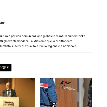
ter
culturale per una comunicazione globale e duratura sui temi della
tti gli eventi mondani. La Mission è quella di diffondere
uralista su temi di attualità a livello regionale e nazionale.
UTORE