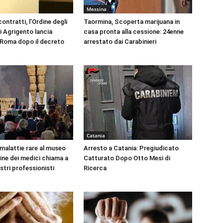
Messina
ontratti, l’Ordine degli
Taormina, Scoperta marijuana in
i Agrigento lancia
casa pronta alla cessione: 24enne
a Roma dopo il decreto
arrestato dai Carabinieri
Catania
 malattie rare al museo
Arresto a Catania: Pregiudicato
dine dei medici chiama a
Catturato Dopo Otto Mesi di
ustri professionisti
Ricerca