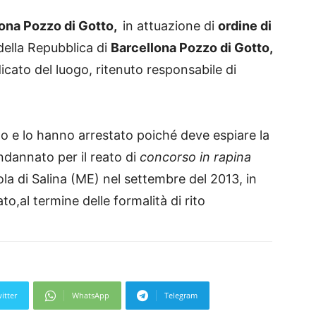
ona Pozzo di Gotto,
in attuazione di
ordine di
ella Repubblica di
Barcellona Pozzo di Gotto,
cato del luogo, ritenuto responsabile di
mo e lo hanno arrestato poiché deve espiare la
ndannato per il reato di
concorso in rapina
la di Salina (ME) nel settembre del 2013, in
o,al termine delle formalità di rito
itter
WhatsApp
Telegram