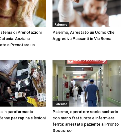
Palermo
Sistema di Prenotazioni
Palermo, Arrestato un Uomo Che
 Catania: Anziana
Aggrediva Passanti in Via Roma
tata a Prenotare un
Palermo
na in parafarmacia:
Palermo, operatore socio sanitario
enne per rapina e lesioni
con mano fratturata e infermiera
ferita: arrestato paziente al Pronto
Soccorso