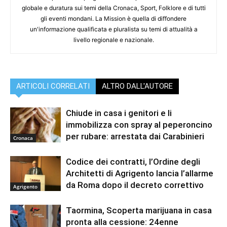
globale e duratura sui temi della Cronaca, Sport, Folklore e di tutti
gli eventi mondani. La Mission è quella di diffondere
un'informazione qualificata e pluralista su temi di attualità a
livello regionale e nazionale.
ARTICOLI CORRELATI
ALTRO DALL'AUTORE
Chiude in casa i genitori e li
immobilizza con spray al peperoncino
per rubare: arrestata dai Carabinieri
Cronaca
Codice dei contratti, l’Ordine degli
Architetti di Agrigento lancia l’allarme
da Roma dopo il decreto correttivo
Agrigento
Taormina, Scoperta marijuana in casa
pronta alla cessione: 24enne