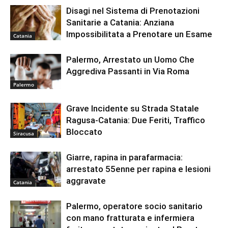
Disagi nel Sistema di Prenotazioni
Sanitarie a Catania: Anziana
Impossibilitata a Prenotare un Esame
Catania
Palermo, Arrestato un Uomo Che
Aggrediva Passanti in Via Roma
Palermo
Grave Incidente su Strada Statale
Ragusa-Catania: Due Feriti, Traffico
Bloccato
Siracusa
Giarre, rapina in parafarmacia:
arrestato 55enne per rapina e lesioni
aggravate
Catania
Palermo, operatore socio sanitario
con mano fratturata e infermiera