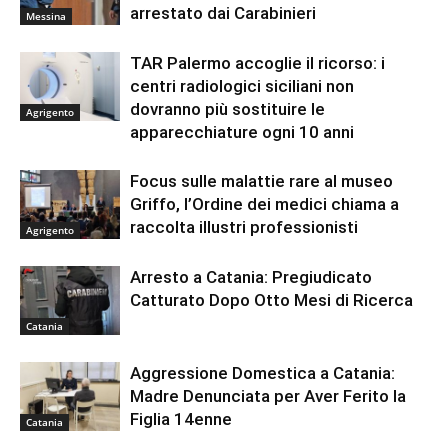
arrestato dai Carabinieri
Messina
TAR Palermo accoglie il ricorso: i
centri radiologici siciliani non
dovranno più sostituire le
Agrigento
apparecchiature ogni 10 anni
Focus sulle malattie rare al museo
Griffo, l’Ordine dei medici chiama a
raccolta illustri professionisti
Agrigento
Arresto a Catania: Pregiudicato
Catturato Dopo Otto Mesi di Ricerca
Catania
Aggressione Domestica a Catania:
Madre Denunciata per Aver Ferito la
Figlia 14enne
Catania