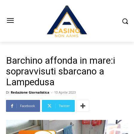
Barchino affonda in mare:i
sopravvisuti sbarcano a
Lampedusa
Di
Redazione Giornalistica
-
10 Aprile 2023
Facebook
Twitter