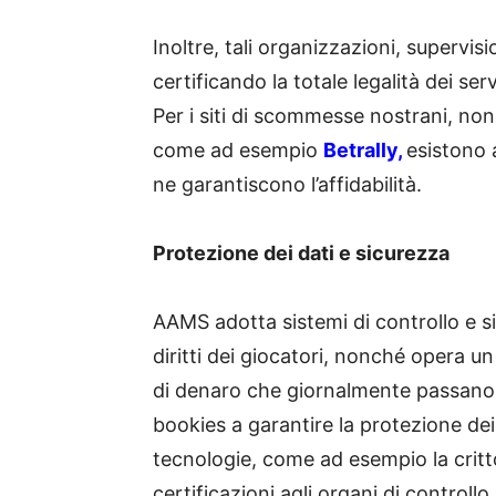
Inoltre, tali organizzazioni, supervis
certificando la totale legalità dei serv
Per i siti di scommesse nostrani, non d
come ad esempio
Betrally,
esistono 
ne garantiscono l’affidabilità.
Protezione dei dati e sicurezza
AAMS adotta sistemi di controllo e sic
diritti dei giocatori, nonché opera 
di denaro che giornalmente passano 
bookies a garantire la protezione dei 
tecnologie, come ad esempio la critto
certificazioni agli organi di controllo.