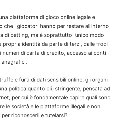
na piattaforma di gioco online legale e
o che i giocatori hanno per restare all’interno
ria di betting, ma è soprattutto l’unico modo
la propria identità da parte di terzi, dalle frodi
si numeri di carta di credito, accesso ai conti
 anagrafici.
uffe e furti di dati sensibili online, gli organi
 una politica quanto più stringente, pensata ad
ternet, per cui è fondamentale capire quali sono
are le società e le piattaforme illegali e non
per riconoscerli e tutelarsi?