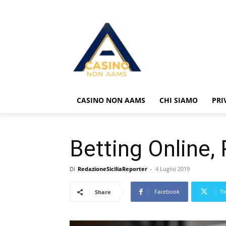
CASINO NON AAMS
CHI SIAMO
PRI
Betting Online, 
Di
RedazioneSiciliaReporter
-
4 Luglio 2019
Facebook
Tw
Share