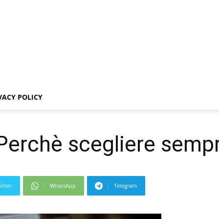
VACY POLICY
Perchè scegliere sempre
itter
WhatsApp
Telegram