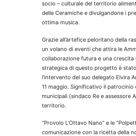
socio – culturale del territorio alime
delle Ceramiche e divulgandone i pr
ottima musica.
Grazie all’artefice peloritano della 
un volano di eventi che attira le Am
collaborazione futura e una crescita 
strategica di questo progetto è stato
l’intervento del suo delegato Elvira 
11 maggio. Significativo il patrocinio 
municipali (sindaco Re e assessore A
territorio.
“Provolo L’Ottavo Nano” e le “Polpett
comunicazione con la ricetta della no