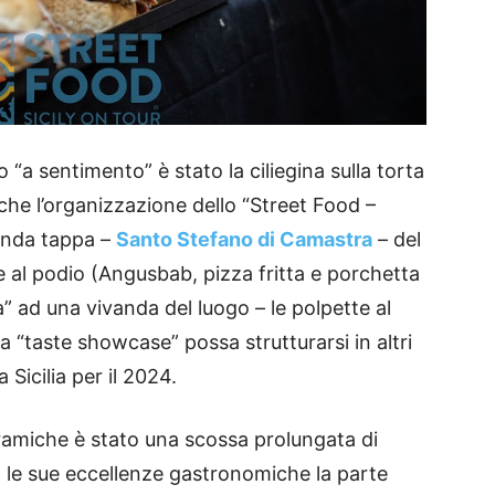
“a sentimento” è stato la ciliegina sulla torta
a che l’organizzazione dello “Street Food –
conda tappa –
Santo Stefano di Camastra
– del
tre al podio (Angusbab, pizza fritta e porchetta
ca” ad una vivanda del luogo – le polpette al
a “taste showcase” possa strutturarsi in altri
la Sicilia per il 2024.
ramiche è stato una scossa prolungata di
n le sue eccellenze gastronomiche la parte