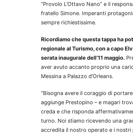
“Provolo L’Ottavo Nano” e il respons
fratello Simone. Imperanti protagonist
sempre richiestissime.
Ricordiamo che questa tappa ha potu
regionale al Turismo, con a capo Elv
serata inaugurale dell’11 maggio.
Pre
aver avuto accanto proprio una cari
Messina a Palazzo d’Orleans.
“Bisogna avere il coraggio di portare 
aggiunge Prestopino – e magari trovar
creda e che risponda affermativame
turno. Noi stiamo ricevendo una gra
accredita il nostro operato e i nostri