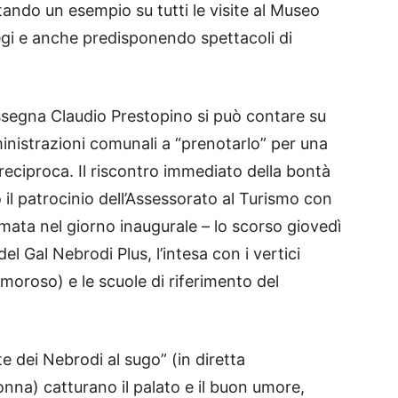
ntando un esempio su tutti le visite al Museo
egi e anche predisponendo spettacoli di
rassegna Claudio Prestopino si può contare su
ministrazioni comunali a “prenotarlo” per una
reciproca. Il riscontro immediato della bontà
 il patrocinio dell’Assessorato al Turismo con
Amata nel giorno inaugurale – lo scorso giovedì
del Gal Nebrodi Plus, l’intesa con i vertici
moroso) e le scuole di riferimento del
e dei Nebrodi al sugo” (in diretta
nna) catturano il palato e il buon umore,