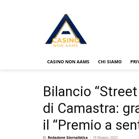
CASINO NON AAMS
CHI SIAMO
PRI
Bilancio “Street
di Camastra: gr
il “Premio a se
Di
Redazione Giornalistica
-
18 Maggio 2023