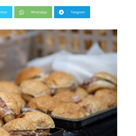
itter
WhatsApp
Telegram