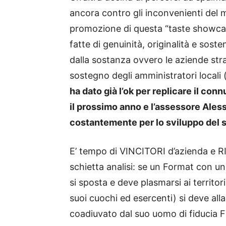
ancora contro gli inconvenienti del ma
promozione di questa “taste showcase
fatte di genuinità, originalità e sosten
dalla sostanza ovvero le aziende str
sostegno degli amministratori locali 
ha dato già l’ok per replicare il con
il prossimo anno e l’assessore Ale
costantemente per lo sviluppo del s
E’ tempo di VINCITORI d’azienda e 
schietta analisi: se un Format con u
si sposta e deve plasmarsi ai territori
suoi cuochi ed esercenti) si deve all
coadiuvato dal suo uomo di fiducia