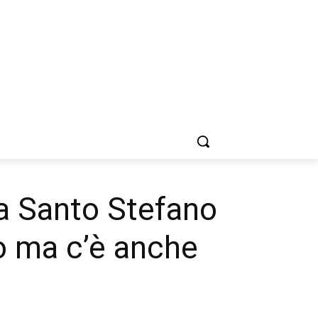
 a Santo Stefano
o ma c’è anche