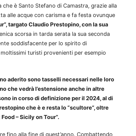
ura che è Santo Stefano di Camastra, grazie alla
atta alle acque con carisma e fa festa ovunque
ur”, targato Claudio Prestopino, con la sua
ica scorsa in tarda serata la sua seconda
te soddisfacente per lo spirito di
oltissimi turisti provenienti per esempio
no aderito sono tasselli necessari nelle loro
no che vedrà l’estensione anche in altre
ono in corso di definizione per il 2024, al di
restopino che è e resta lo “scultore”, oltre
 Food – Sicily on Tour”.
are fino alla fine di quest’anno. Combattendo