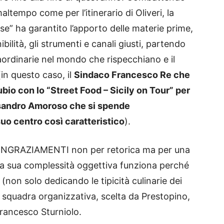
ltempo come per l’itinerario di Oliveri, la
” ha garantito l’apporto delle materie prime,
ibilità, gli strumenti e canali giusti, partendo
aordinarie nel mondo che rispecchiano e il
(in questo caso, il
Sindaco Francesco Re che
nubio con lo “Street Food – Sicily on Tour” per
ssandro Amoroso che si spende
uo centro così caratteristico
).
RINGRAZIAMENTI non per retorica ma per una
na sua complessità oggettiva funziona perché
 (non solo dedicando le tipicità culinarie dei
a squadra organizzativa, scelta da Prestopino,
 Francesco Sturniolo.