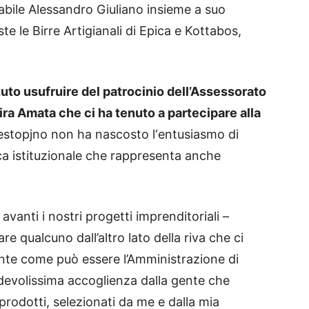
abile Alessandro Giuliano insieme a suo
e le Birre Artigianali di Epica e Kottabos,
to usufruire del patrocinio dell’Assessorato
ira Amata che ci ha tenuto a partecipare alla
stopjno non ha nascosto l‘entusiasmo di
ca istituzionale che rappresenta anche
avanti i nostri progetti imprenditoriali –
e qualcuno dall’altro lato della riva che ci
nte come può essere l’Amministrazione di
devolissima accoglienza dalla gente che
 prodotti, selezionati da me e dalla mia