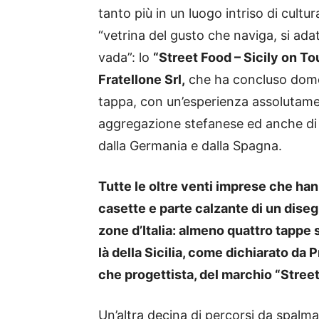
tanto più in un luogo intriso di cult
“vetrina del gusto che naviga, si ad
vada”: lo
“Street Food – Sicily on To
Fratellone Srl,
che ha concluso domen
tappa, con un’esperienza assolutamen
aggregazione stefanese ed anche di m
dalla Germania e dalla Spagna.
Tutte le oltre venti imprese che han
casette e parte calzante di un diseg
zone d’Italia: almeno quattro tappe s
là della Sicilia, come dichiarato da P
che progettista, del marchio “Street
Un’altra decina di percorsi da spalm