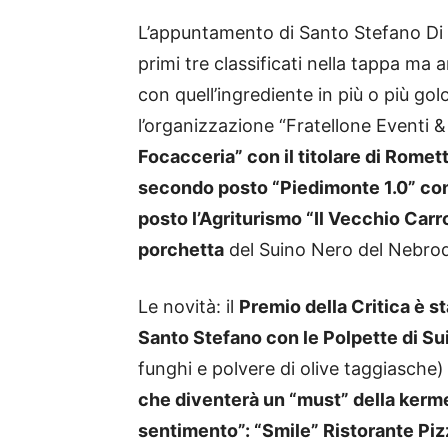
L’appuntamento di Santo Stefano Di 
primi tre classificati nella tappa ma a
con quell’ingrediente in più o più gol
l’organizzazione “Fratellone Eventi 
Focacceria” con il titolare di Rome
secondo posto “Piedimonte 1.0” con E
posto l’Agriturismo “Il Vecchio Carr
porchetta
del Suino Nero del Nebrodi
Le novità: il
Premio della Critica è s
Santo Stefano con le Polpette di Su
funghi e polvere di olive taggiasche)
che diventerà un “must” della kerme
sentimento”: “Smile” Ristorante Piz