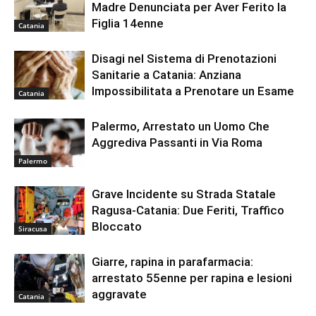
Madre Denunciata per Aver Ferito la
Figlia 14enne
Catania
Disagi nel Sistema di Prenotazioni
Sanitarie a Catania: Anziana
Impossibilitata a Prenotare un Esame
Catania
Palermo, Arrestato un Uomo Che
Aggrediva Passanti in Via Roma
Palermo
Grave Incidente su Strada Statale
Ragusa-Catania: Due Feriti, Traffico
Bloccato
Siracusa
Giarre, rapina in parafarmacia:
arrestato 55enne per rapina e lesioni
aggravate
Catania