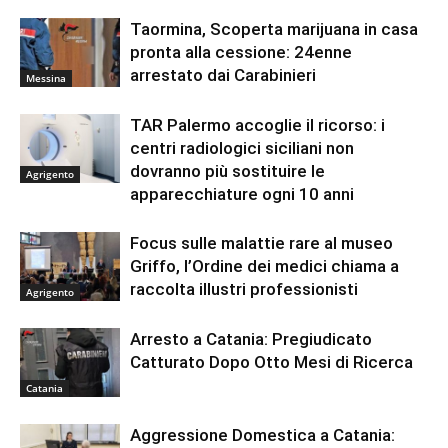
Taormina, Scoperta marijuana in casa
pronta alla cessione: 24enne
arrestato dai Carabinieri
Messina
TAR Palermo accoglie il ricorso: i
centri radiologici siciliani non
dovranno più sostituire le
Agrigento
apparecchiature ogni 10 anni
Focus sulle malattie rare al museo
Griffo, l’Ordine dei medici chiama a
raccolta illustri professionisti
Agrigento
Arresto a Catania: Pregiudicato
Catturato Dopo Otto Mesi di Ricerca
Catania
Aggressione Domestica a Catania: