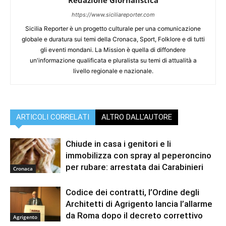
Redazione Giornalistica
https://www.siciliareporter.com
Sicilia Reporter è un progetto culturale per una comunicazione
globale e duratura sui temi della Cronaca, Sport, Folklore e di tutti
gli eventi mondani. La Mission è quella di diffondere
un'informazione qualificata e pluralista su temi di attualità a
livello regionale e nazionale.
ARTICOLI CORRELATI
ALTRO DALL'AUTORE
Chiude in casa i genitori e li
immobilizza con spray al peperoncino
per rubare: arrestata dai Carabinieri
Cronaca
Codice dei contratti, l’Ordine degli
Architetti di Agrigento lancia l’allarme
da Roma dopo il decreto correttivo
Agrigento