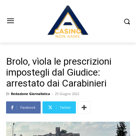
Brolo, vìola le prescrizioni
impostegli dal Giudice:
arrestato dai Carabinieri
Di
Redazione Giornalistica
-
25 Giugno 2022
Facebook
Twitter