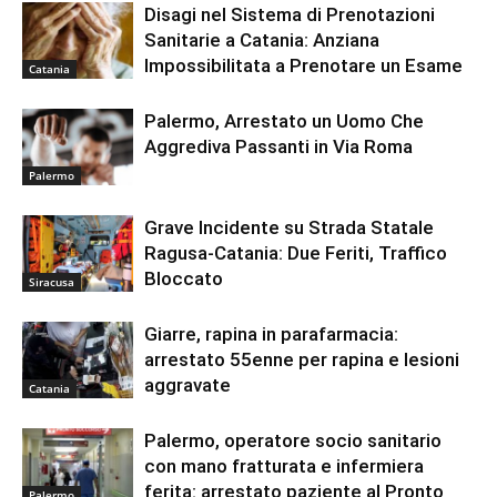
Disagi nel Sistema di Prenotazioni
Sanitarie a Catania: Anziana
Impossibilitata a Prenotare un Esame
Catania
Palermo, Arrestato un Uomo Che
Aggrediva Passanti in Via Roma
Palermo
Grave Incidente su Strada Statale
Ragusa-Catania: Due Feriti, Traffico
Bloccato
Siracusa
Giarre, rapina in parafarmacia:
arrestato 55enne per rapina e lesioni
aggravate
Catania
Palermo, operatore socio sanitario
con mano fratturata e infermiera
ferita: arrestato paziente al Pronto
Palermo