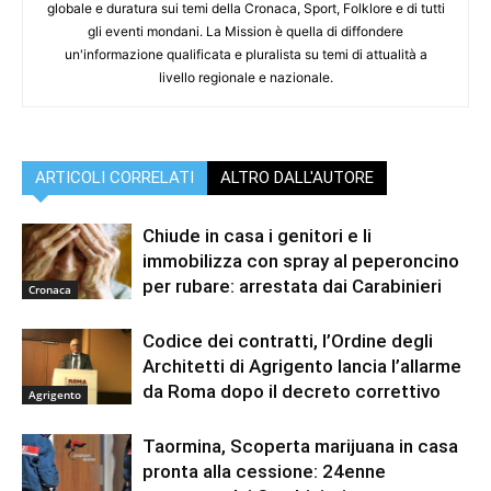
globale e duratura sui temi della Cronaca, Sport, Folklore e di tutti
gli eventi mondani. La Mission è quella di diffondere
un'informazione qualificata e pluralista su temi di attualità a
livello regionale e nazionale.
ARTICOLI CORRELATI
ALTRO DALL'AUTORE
Chiude in casa i genitori e li
immobilizza con spray al peperoncino
per rubare: arrestata dai Carabinieri
Cronaca
Codice dei contratti, l’Ordine degli
Architetti di Agrigento lancia l’allarme
da Roma dopo il decreto correttivo
Agrigento
Taormina, Scoperta marijuana in casa
pronta alla cessione: 24enne