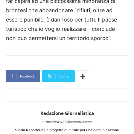
far capire ad una piccolissima minoranza di
brontesi che abbandonare i rifiuti, oltre ad
essere punibile, è dannoso per tutti. Il paese
turistico che io voglio realizzare – conclude –
non può permettersi un territorio sporco”.
Facebook
Twitter
Redazione Giornalistica
https://www.siciliareporter.com
Sicilia Reporter è un progetto culturale per una comunicazione