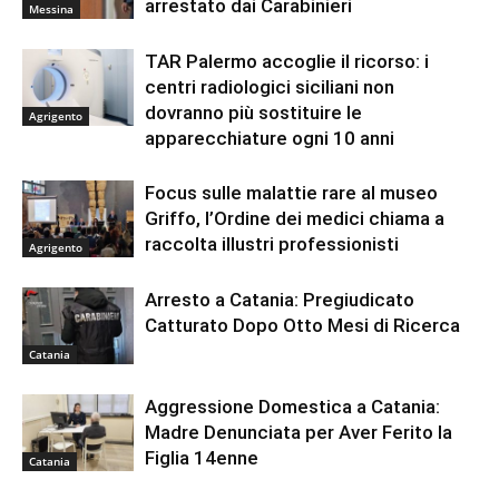
arrestato dai Carabinieri
Messina
TAR Palermo accoglie il ricorso: i
centri radiologici siciliani non
dovranno più sostituire le
Agrigento
apparecchiature ogni 10 anni
Focus sulle malattie rare al museo
Griffo, l’Ordine dei medici chiama a
raccolta illustri professionisti
Agrigento
Arresto a Catania: Pregiudicato
Catturato Dopo Otto Mesi di Ricerca
Catania
Aggressione Domestica a Catania:
Madre Denunciata per Aver Ferito la
Figlia 14enne
Catania