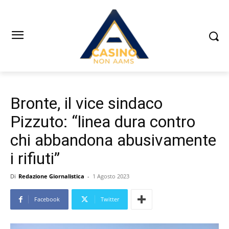
Bronte, il vice sindaco
Pizzuto: “linea dura contro
chi abbandona abusivamente
i rifiuti”
Di
Redazione Giornalistica
-
1 Agosto 2023
Facebook
Twitter