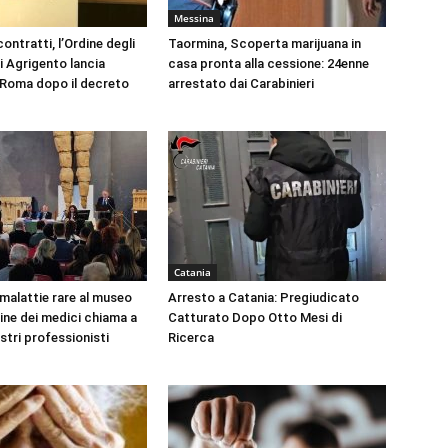
Messina
ontratti, l’Ordine degli
Taormina, Scoperta marijuana in
i Agrigento lancia
casa pronta alla cessione: 24enne
a Roma dopo il decreto
arrestato dai Carabinieri
Catania
 malattie rare al museo
Arresto a Catania: Pregiudicato
dine dei medici chiama a
Catturato Dopo Otto Mesi di
ustri professionisti
Ricerca