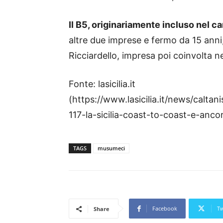
Il B5, originariamente incluso nel ca
altre due imprese e fermo da 15 anni
Ricciardello, impresa poi coinvolta n
Fonte: lasicilia.it
(https://www.lasicilia.it/news/caltan
117-la-sicilia-coast-to-coast-e-anco
TAGS
musumeci
Facebook
Tw
Share