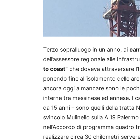
Terzo sopralluogo in un anno, ai
cant
dell’assessore regionale alle Infrast
to coast”
che doveva attraversare l’I
ponendo fine all’isolamento delle ar
ancora oggi a mancare sono le poche 
interne tra messinese ed ennese. I can
da 15 anni – sono quelli della tratta
svincolo Mulinello sulla A 19 Palermo C
nell’Accordo di programma quadro tr
realizzare circa 30 chilometri serve