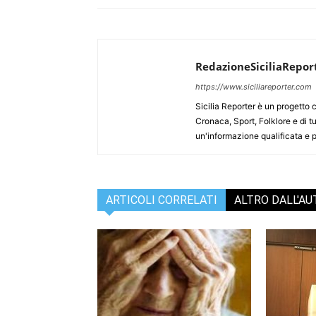
RedazioneSiciliaRepor
https://www.siciliareporter.com
Sicilia Reporter è un progetto 
Cronaca, Sport, Folklore e di tu
un'informazione qualificata e pl
ARTICOLI CORRELATI
ALTRO DALL'A