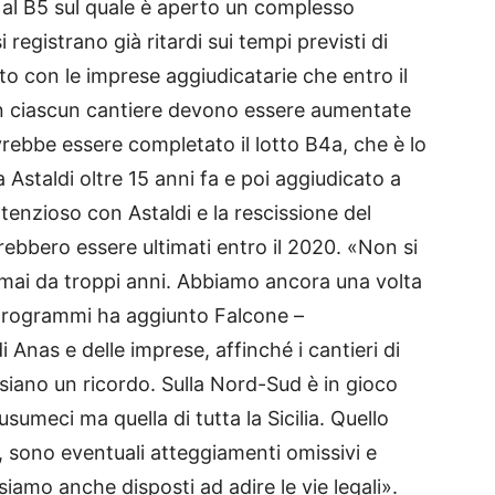
re al B5 sul quale è aperto un complesso
i registrano già ritardi sui tempi previsti di
 con le imprese aggiudicatarie che entro il
n ciascun cantiere devono essere aumentate
ebbe essere completato il lotto B4a, che è lo
a Astaldi oltre 15 anni fa e poi aggiudicato a
tenzioso con Astaldi e la rescissione del
vrebbero essere ultimati entro il 2020. «Non si
ormai da troppi anni. Abbiamo ancora una volta
oprogrammi ha aggiunto Falcone –
 Anas e delle imprese, affinché i cantieri di
0 siano un ricordo. Sulla Nord-Sud è in gioco
sumeci ma quella di tutta la Sicilia. Quello
 sono eventuali atteggiamenti omissivi e
siamo anche disposti ad adire le vie legali».