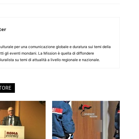
ter
culturale per una comunicazione globale e duratura sui temi della
tti gli eventi mondani. La Mission è quella di diffondere
uralista su temi di attualità a livello regionale e nazionale.
UTORE