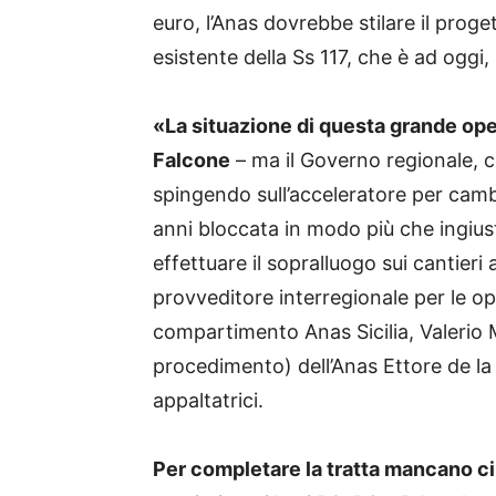
euro, l’Anas dovrebbe stilare il pr
esistente della Ss 117, che è ad oggi,
«La situazione di questa grande ope
Falcone
– ma il Governo regionale, 
spingendo sull’acceleratore per cambi
anni bloccata in modo più che ingiust
effettuare il sopralluogo sui cantieri 
provveditore interregionale per le op
compartimento Anas Sicilia, Valerio M
procedimento) dell’Anas Ettore de la 
appaltatrici.
Per completare la tratta mancano ci