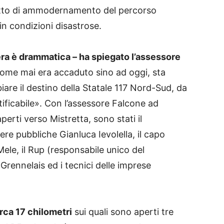
ogetto di ammodernamento del percorso
 in condizioni disastrose.
ra è drammatica – ha spiegato l’assessore
come mai era accaduto sino ad oggi, sta
are il destino della Statale 117 Nord-Sud, da
ificabile». Con l’assessore Falcone ad
aperti verso Mistretta, sono stati il
ere pubbliche Gianluca Ievolella, il capo
ele, il Rup (responsabile unico del
Grennelais ed i tecnici delle imprese
rca 17 chilometri
sui quali sono aperti tre