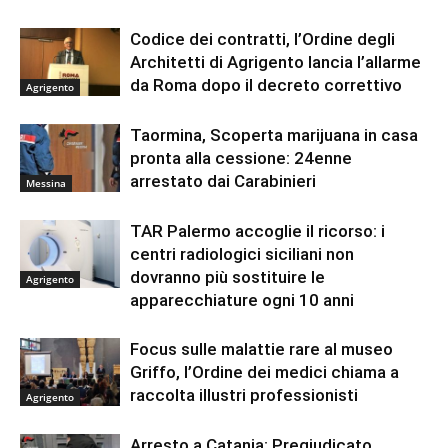
Codice dei contratti, l’Ordine degli
Architetti di Agrigento lancia l’allarme
da Roma dopo il decreto correttivo
Agrigento
Taormina, Scoperta marijuana in casa
pronta alla cessione: 24enne
arrestato dai Carabinieri
Messina
TAR Palermo accoglie il ricorso: i
centri radiologici siciliani non
dovranno più sostituire le
Agrigento
apparecchiature ogni 10 anni
Focus sulle malattie rare al museo
Griffo, l’Ordine dei medici chiama a
raccolta illustri professionisti
Agrigento
Arresto a Catania: Pregiudicato