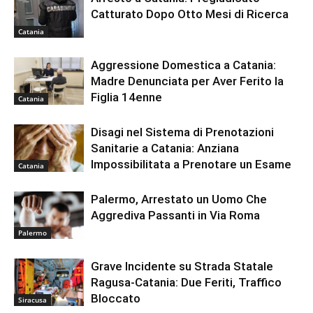
Catturato Dopo Otto Mesi di Ricerca
Catania
Aggressione Domestica a Catania:
Madre Denunciata per Aver Ferito la
Figlia 14enne
Catania
Disagi nel Sistema di Prenotazioni
Sanitarie a Catania: Anziana
Impossibilitata a Prenotare un Esame
Catania
Palermo, Arrestato un Uomo Che
Aggrediva Passanti in Via Roma
Palermo
Grave Incidente su Strada Statale
Ragusa-Catania: Due Feriti, Traffico
Bloccato
Siracusa