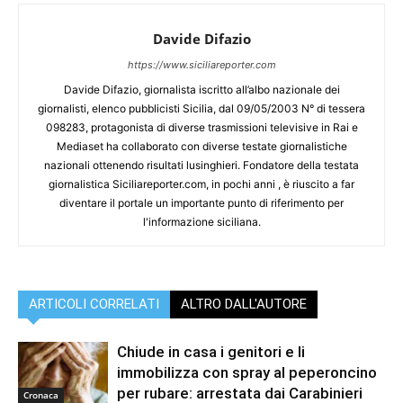
Davide Difazio
https://www.siciliareporter.com
Davide Difazio, giornalista iscritto all’albo nazionale dei
giornalisti, elenco pubblicisti Sicilia, dal 09/05/2003 N° di tessera
098283, protagonista di diverse trasmissioni televisive in Rai e
Mediaset ha collaborato con diverse testate giornalistiche
nazionali ottenendo risultati lusinghieri. Fondatore della testata
giornalistica Siciliareporter.com, in pochi anni , è riuscito a far
diventare il portale un importante punto di riferimento per
l'informazione siciliana.
ARTICOLI CORRELATI
ALTRO DALL'AUTORE
Chiude in casa i genitori e li
immobilizza con spray al peperoncino
per rubare: arrestata dai Carabinieri
Cronaca