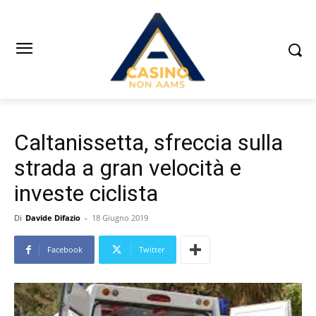
Caltanissetta, sfreccia sulla
strada a gran velocità e
investe ciclista
Di
Davide Difazio
-
18 Giugno 2019
Facebook
Twitter