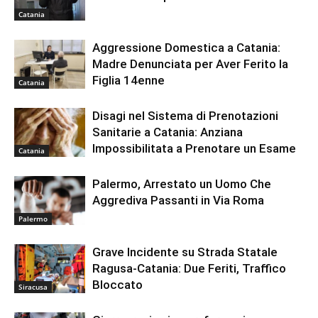
Catania
Aggressione Domestica a Catania:
Madre Denunciata per Aver Ferito la
Figlia 14enne
Catania
Disagi nel Sistema di Prenotazioni
Sanitarie a Catania: Anziana
Impossibilitata a Prenotare un Esame
Catania
Palermo, Arrestato un Uomo Che
Aggrediva Passanti in Via Roma
Palermo
Grave Incidente su Strada Statale
Ragusa-Catania: Due Feriti, Traffico
Bloccato
Siracusa