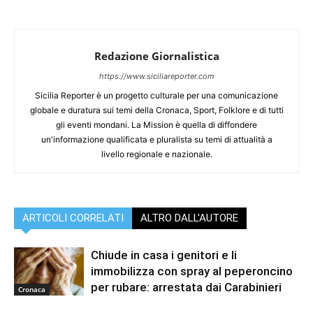
Redazione Giornalistica
https://www.siciliareporter.com
Sicilia Reporter è un progetto culturale per una comunicazione
globale e duratura sui temi della Cronaca, Sport, Folklore e di tutti
gli eventi mondani. La Mission è quella di diffondere
un'informazione qualificata e pluralista su temi di attualità a
livello regionale e nazionale.
ARTICOLI CORRELATI
ALTRO DALL'AUTORE
Chiude in casa i genitori e li
immobilizza con spray al peperoncino
per rubare: arrestata dai Carabinieri
Cronaca