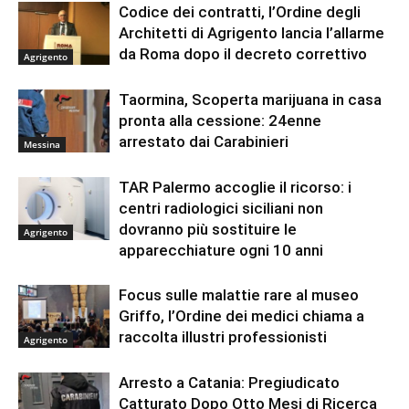
Codice dei contratti, l’Ordine degli
Architetti di Agrigento lancia l’allarme
da Roma dopo il decreto correttivo
Agrigento
Taormina, Scoperta marijuana in casa
pronta alla cessione: 24enne
arrestato dai Carabinieri
Messina
TAR Palermo accoglie il ricorso: i
centri radiologici siciliani non
dovranno più sostituire le
Agrigento
apparecchiature ogni 10 anni
Focus sulle malattie rare al museo
Griffo, l’Ordine dei medici chiama a
raccolta illustri professionisti
Agrigento
Arresto a Catania: Pregiudicato
Catturato Dopo Otto Mesi di Ricerca