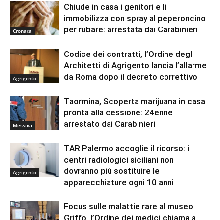
Chiude in casa i genitori e li
immobilizza con spray al peperoncino
per rubare: arrestata dai Carabinieri
Cronaca
Codice dei contratti, l’Ordine degli
Architetti di Agrigento lancia l’allarme
da Roma dopo il decreto correttivo
Agrigento
Taormina, Scoperta marijuana in casa
pronta alla cessione: 24enne
arrestato dai Carabinieri
Messina
TAR Palermo accoglie il ricorso: i
centri radiologici siciliani non
dovranno più sostituire le
Agrigento
apparecchiature ogni 10 anni
Focus sulle malattie rare al museo
Griffo, l’Ordine dei medici chiama a