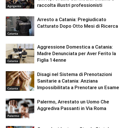
raccolta illustri professionisti
Agrigento
Arresto a Catania: Pregiudicato
Catturato Dopo Otto Mesi di Ricerca
Catania
Aggressione Domestica a Catania:
Madre Denunciata per Aver Ferito la
Figlia 14enne
Catania
Disagi nel Sistema di Prenotazioni
Sanitarie a Catania: Anziana
Impossibilitata a Prenotare un Esame
Catania
Palermo, Arrestato un Uomo Che
Aggrediva Passanti in Via Roma
Palermo