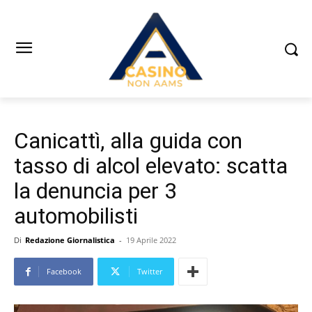
Canicattì, alla guida con
tasso di alcol elevato: scatta
la denuncia per 3
automobilisti
Di
Redazione Giornalistica
-
19 Aprile 2022
Facebook
Twitter