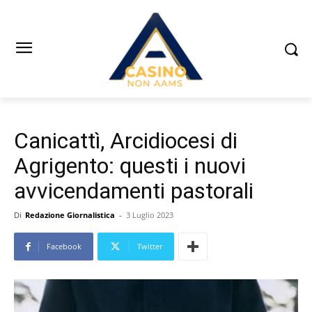
Canicattì, Arcidiocesi di
Agrigento: questi i nuovi
avvicendamenti pastorali
Di
Redazione Giornalistica
-
3 Luglio 2023
Facebook
Twitter