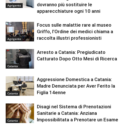
dovranno più sostituire le
Agrigento
apparecchiature ogni 10 anni
Focus sulle malattie rare al museo
Griffo, l’Ordine dei medici chiama a
raccolta illustri professionisti
Agrigento
Arresto a Catania: Pregiudicato
Catturato Dopo Otto Mesi di Ricerca
Catania
Aggressione Domestica a Catania:
Madre Denunciata per Aver Ferito la
Figlia 14enne
Catania
Disagi nel Sistema di Prenotazioni
Sanitarie a Catania: Anziana
Impossibilitata a Prenotare un Esame
Catania