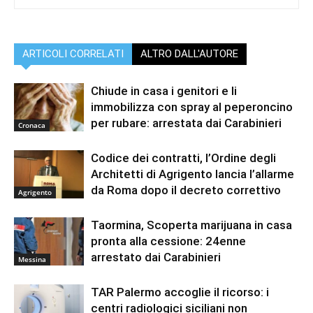
ARTICOLI CORRELATI
ALTRO DALL'AUTORE
Chiude in casa i genitori e li
immobilizza con spray al peperoncino
per rubare: arrestata dai Carabinieri
Cronaca
Codice dei contratti, l’Ordine degli
Architetti di Agrigento lancia l’allarme
da Roma dopo il decreto correttivo
Agrigento
Taormina, Scoperta marijuana in casa
pronta alla cessione: 24enne
arrestato dai Carabinieri
Messina
TAR Palermo accoglie il ricorso: i
centri radiologici siciliani non