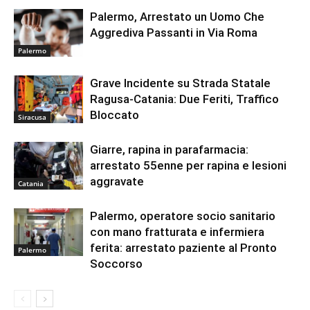
Palermo, Arrestato un Uomo Che
Aggrediva Passanti in Via Roma
Palermo
Grave Incidente su Strada Statale
Ragusa-Catania: Due Feriti, Traffico
Bloccato
Siracusa
Giarre, rapina in parafarmacia:
arrestato 55enne per rapina e lesioni
aggravate
Catania
Palermo, operatore socio sanitario
con mano fratturata e infermiera
ferita: arrestato paziente al Pronto
Palermo
Soccorso