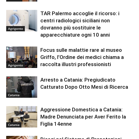
TAR Palermo accoglie il ricorso: i
centri radiologici siciliani non
dovranno più sostituire le
Agrigento
apparecchiature ogni 10 anni
Focus sulle malattie rare al museo
Griffo, l’Ordine dei medici chiama a
raccolta illustri professionisti
Agrigento
Arresto a Catania: Pregiudicato
Catturato Dopo Otto Mesi di Ricerca
Catania
Aggressione Domestica a Catania:
Madre Denunciata per Aver Ferito la
Figlia 14enne
Catania