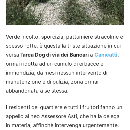
Verde incolto, sporcizia, pattumiere stracolme e
spesso rotte, è questa la triste situazione in cui
versa l’
area Dog di via dei Bancari
a
Canicattì
,
ormai ridotta ad un cumulo di erbacce e
immondizia, da mesi nessun intervento di
manutenzione e di pulizia, zona ormai
abbandonata a se stessa.
I residenti del quartiere e tutti i fruitori fanno un
appello al neo Assessore Asti, che ha la delega
in materia, affinchè intervenga urgentemente.