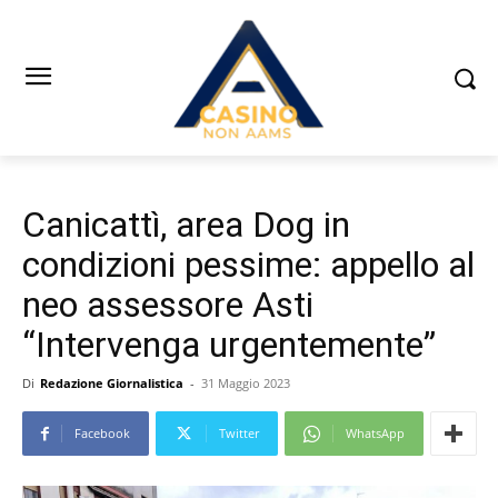
Canicattì, area Dog in
condizioni pessime: appello al
neo assessore Asti
“Intervenga urgentemente”
Di
Redazione Giornalistica
-
31 Maggio 2023
Facebook
Twitter
WhatsApp