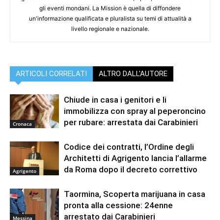
gli eventi mondani. La Mission è quella di diffondere
un'informazione qualificata e pluralista su temi di attualità a
livello regionale e nazionale.
ARTICOLI CORRELATI
ALTRO DALL'AUTORE
Chiude in casa i genitori e li
immobilizza con spray al peperoncino
per rubare: arrestata dai Carabinieri
Cronaca
Codice dei contratti, l’Ordine degli
Architetti di Agrigento lancia l’allarme
da Roma dopo il decreto correttivo
Agrigento
Taormina, Scoperta marijuana in casa
pronta alla cessione: 24enne
arrestato dai Carabinieri
Messina