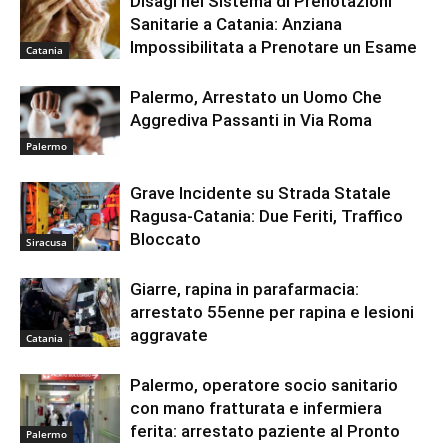
Disagi nel Sistema di Prenotazioni
Sanitarie a Catania: Anziana
Impossibilitata a Prenotare un Esame
Catania
Palermo, Arrestato un Uomo Che
Aggrediva Passanti in Via Roma
Palermo
Grave Incidente su Strada Statale
Ragusa-Catania: Due Feriti, Traffico
Bloccato
Siracusa
Giarre, rapina in parafarmacia:
arrestato 55enne per rapina e lesioni
aggravate
Catania
Palermo, operatore socio sanitario
con mano fratturata e infermiera
ferita: arrestato paziente al Pronto
Palermo