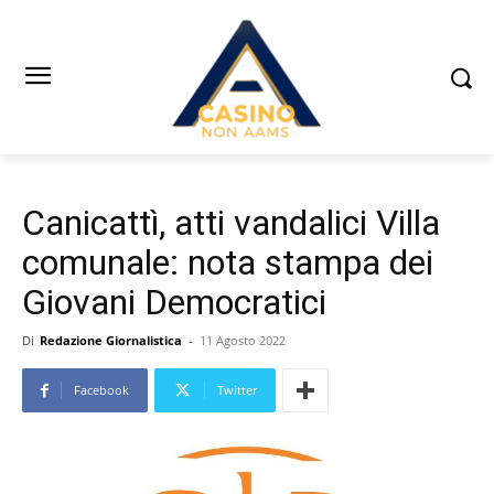
Canicattì, atti vandalici Villa
comunale: nota stampa dei
Giovani Democratici
Di
Redazione Giornalistica
-
11 Agosto 2022
Facebook
Twitter