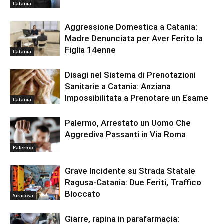
Catania
Aggressione Domestica a Catania:
Madre Denunciata per Aver Ferito la
Figlia 14enne
Catania
Disagi nel Sistema di Prenotazioni
Sanitarie a Catania: Anziana
Impossibilitata a Prenotare un Esame
Catania
Palermo, Arrestato un Uomo Che
Aggrediva Passanti in Via Roma
Palermo
Grave Incidente su Strada Statale
Ragusa-Catania: Due Feriti, Traffico
Bloccato
Siracusa
Giarre, rapina in parafarmacia: