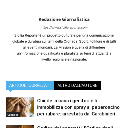
Redazione Giornalistica
https://www.siciliareporter.com
Sicilia Reporter è un progetto culturale per una comunicazione
globale e duratura sui temi della Cronaca, Sport, Folklore e di tutti
gli eventi mondani. La Mission è quella di diffondere
un'informazione qualificata e pluralista su temi di attualità a
livello regionale e nazionale.
ARTICOLI CORRELATI
ALTRO DALL'AUTORE
Chiude in casa i genitori e li
immobilizza con spray al peperoncino
per rubare: arrestata dai Carabinieri
Cronaca
Codice dei contratti, l’Ordine degli