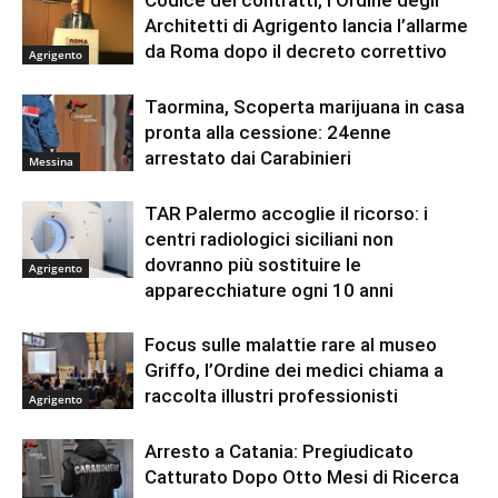
Architetti di Agrigento lancia l’allarme
da Roma dopo il decreto correttivo
Agrigento
Taormina, Scoperta marijuana in casa
pronta alla cessione: 24enne
arrestato dai Carabinieri
Messina
TAR Palermo accoglie il ricorso: i
centri radiologici siciliani non
dovranno più sostituire le
Agrigento
apparecchiature ogni 10 anni
Focus sulle malattie rare al museo
Griffo, l’Ordine dei medici chiama a
raccolta illustri professionisti
Agrigento
Arresto a Catania: Pregiudicato
Catturato Dopo Otto Mesi di Ricerca