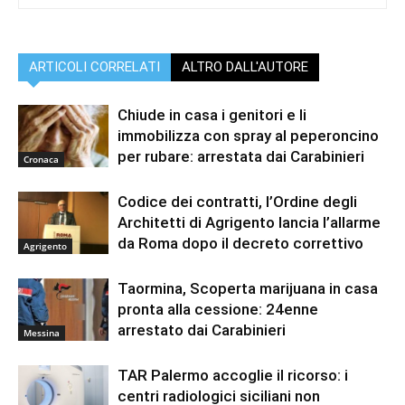
ARTICOLI CORRELATI
ALTRO DALL'AUTORE
Chiude in casa i genitori e li
immobilizza con spray al peperoncino
per rubare: arrestata dai Carabinieri
Cronaca
Codice dei contratti, l’Ordine degli
Architetti di Agrigento lancia l’allarme
da Roma dopo il decreto correttivo
Agrigento
Taormina, Scoperta marijuana in casa
pronta alla cessione: 24enne
arrestato dai Carabinieri
Messina
TAR Palermo accoglie il ricorso: i
centri radiologici siciliani non