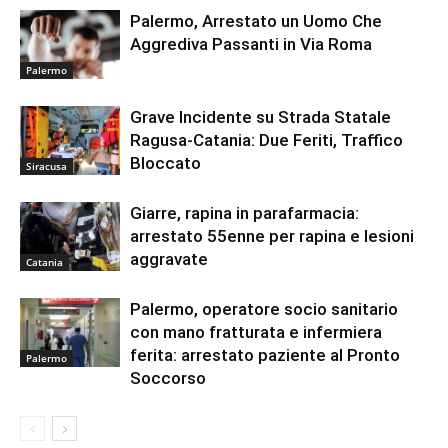
Palermo, Arrestato un Uomo Che
Aggrediva Passanti in Via Roma
Palermo
Grave Incidente su Strada Statale
Ragusa-Catania: Due Feriti, Traffico
Bloccato
Siracusa
Giarre, rapina in parafarmacia:
arrestato 55enne per rapina e lesioni
aggravate
Catania
Palermo, operatore socio sanitario
con mano fratturata e infermiera
ferita: arrestato paziente al Pronto
Palermo
Soccorso