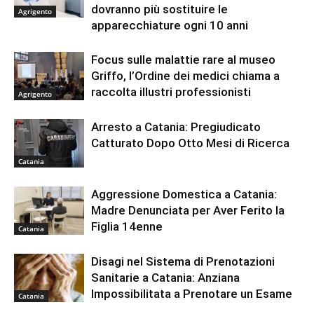
dovranno più sostituire le
Agrigento
apparecchiature ogni 10 anni
Focus sulle malattie rare al museo
Griffo, l’Ordine dei medici chiama a
raccolta illustri professionisti
Agrigento
Arresto a Catania: Pregiudicato
Catturato Dopo Otto Mesi di Ricerca
Catania
Aggressione Domestica a Catania:
Madre Denunciata per Aver Ferito la
Figlia 14enne
Catania
Disagi nel Sistema di Prenotazioni
Sanitarie a Catania: Anziana
Impossibilitata a Prenotare un Esame
Catania