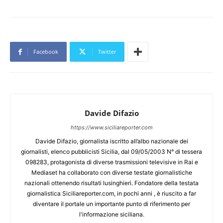
Facebook
Twitter
Davide Difazio
https://www.siciliareporter.com
Davide Difazio, giornalista iscritto all’albo nazionale dei
giornalisti, elenco pubblicisti Sicilia, dal 09/05/2003 N° di tessera
098283, protagonista di diverse trasmissioni televisive in Rai e
Mediaset ha collaborato con diverse testate giornalistiche
nazionali ottenendo risultati lusinghieri. Fondatore della testata
giornalistica Siciliareporter.com, in pochi anni , è riuscito a far
diventare il portale un importante punto di riferimento per
l'informazione siciliana.