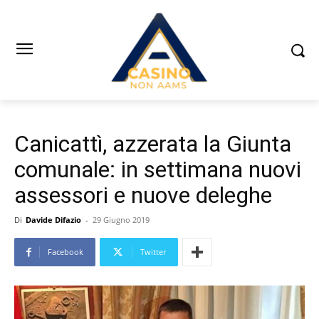
Canicattì, azzerata la Giunta
comunale: in settimana nuovi
assessori e nuove deleghe
Di
Davide Difazio
-
29 Giugno 2019
Facebook
Twitter