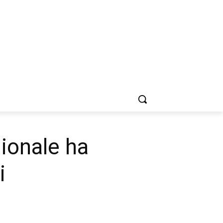
gionale ha
i