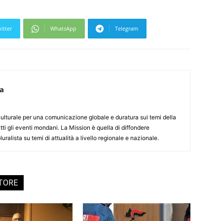
itter
WhatsApp
Telegram
ca
culturale per una comunicazione globale e duratura sui temi della
tti gli eventi mondani. La Mission è quella di diffondere
uralista su temi di attualità a livello regionale e nazionale.
UTORE