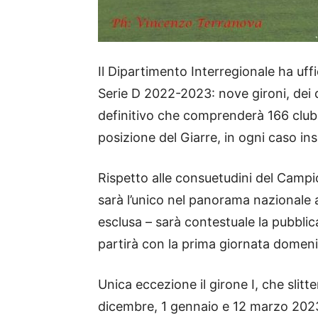
Il Dipartimento Interregionale ha uffi
Serie D 2022-2023: nove gironi, dei 
definitivo che comprenderà 166 club (
posizione del Giarre, in ogni caso inse
Rispetto alle consuetudini del Campi
sarà l’unico nel panorama nazionale 
esclusa – sarà contestuale la pubblic
partirà con la prima giornata domen
Unica eccezione il girone I, che slitt
dicembre, 1 gennaio e 12 marzo 2023