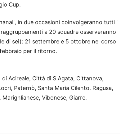
gio Cup.
manali, in due occasioni coinvolgeranno tutti i
. I raggruppamenti a 20 squadre osserveranno
ale di sei): 21 settembre e 5 ottobre nel corso
ebbraio per il ritorno.
à di Acireale, Città di S.Agata, Cittanova,
ocri, Paternò, Santa Maria Cilento, Ragusa,
 Marignlianese, Vibonese, Giarre.