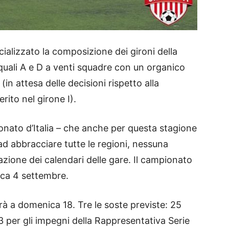
cializzato la composizione dei gironi della
quali A e D a venti squadre con un organico
in attesa delle decisioni rispetto alla
rito nel girone I).
onato d’Italia – che anche per questa stagione
ad abbracciare tutte le regioni, nessuna
azione dei calendari delle gare. Il campionato
ica 4 settembre.
erà a domenica 18. Tre le soste previste: 25
 per gli impegni della Rappresentativa Serie