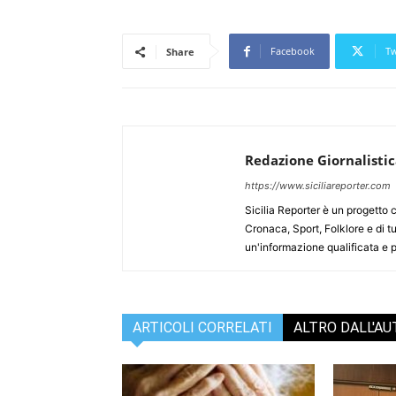
Facebook
Tw
Share
Redazione Giornalisti
https://www.siciliareporter.com
Sicilia Reporter è un progetto 
Cronaca, Sport, Folklore e di tu
un'informazione qualificata e pl
ARTICOLI CORRELATI
ALTRO DALL'A