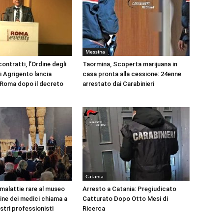
Messina
ontratti, l’Ordine degli
Taormina, Scoperta marijuana in
i Agrigento lancia
casa pronta alla cessione: 24enne
a Roma dopo il decreto
arrestato dai Carabinieri
Catania
 malattie rare al museo
Arresto a Catania: Pregiudicato
dine dei medici chiama a
Catturato Dopo Otto Mesi di
ustri professionisti
Ricerca