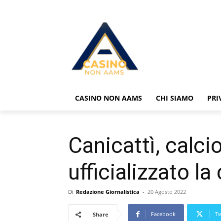
CASINO NON AAMS
CHI SIAMO
PRI
Canicattì, calci
ufficializzato l
Di
Redazione Giornalistica
-
20 Agosto 2022
Facebook
Tw
Share