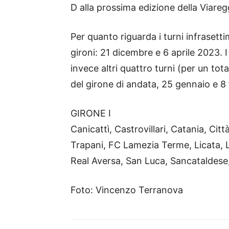
D alla prossima edizione della Viareg
Per quanto riguarda i turni infrasetti
gironi: 21 dicembre e 6 aprile 2023
invece altri quattro turni (per un tot
del girone di andata, 25 gennaio e 8 f
GIRONE I
Canicattì, Castrovillari, Catania, Citt
Trapani, FC Lamezia Terme, Licata, L
Real Aversa, San Luca, Sancataldese,
Foto: Vincenzo Terranova