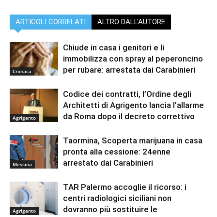
ARTICOLI CORRELATI
ALTRO DALL'AUTORE
Chiude in casa i genitori e li
immobilizza con spray al peperoncino
per rubare: arrestata dai Carabinieri
Cronaca
Codice dei contratti, l’Ordine degli
Architetti di Agrigento lancia l’allarme
da Roma dopo il decreto correttivo
Agrigento
Taormina, Scoperta marijuana in casa
pronta alla cessione: 24enne
arrestato dai Carabinieri
Messina
TAR Palermo accoglie il ricorso: i
centri radiologici siciliani non
dovranno più sostituire le
Agrigento