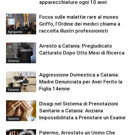
apparecchiature ogni 10 anni
Focus sulle malattie rare al museo
Griffo, l’Ordine dei medici chiama a
raccolta illustri professionisti
Agrigento
Arresto a Catania: Pregiudicato
Catturato Dopo Otto Mesi di Ricerca
Catania
Aggressione Domestica a Catania:
Madre Denunciata per Aver Ferito la
Figlia 14enne
Catania
Disagi nel Sistema di Prenotazioni
Sanitarie a Catania: Anziana
Impossibilitata a Prenotare un Esame
Catania
Palermo, Arrestato un Uomo Che