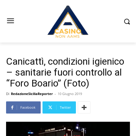
Canicattì, condizioni igienico
– sanitarie fuori controllo al
“Foro Boario” (Foto)
Di
RedazioneSiciliaReporter
-
10 Giugno 2019
Facebook
Twitter