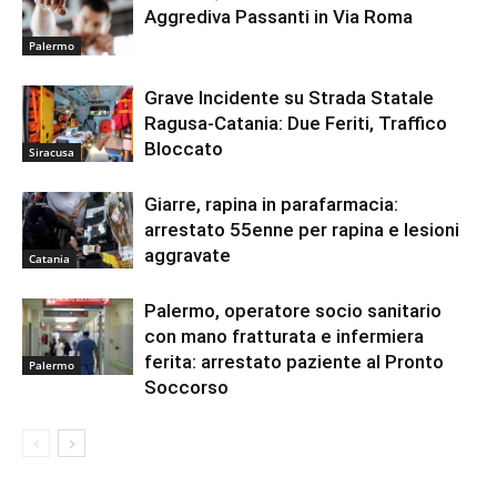
Aggrediva Passanti in Via Roma
Palermo
Grave Incidente su Strada Statale
Ragusa-Catania: Due Feriti, Traffico
Bloccato
Siracusa
Giarre, rapina in parafarmacia:
arrestato 55enne per rapina e lesioni
aggravate
Catania
Palermo, operatore socio sanitario
con mano fratturata e infermiera
ferita: arrestato paziente al Pronto
Palermo
Soccorso