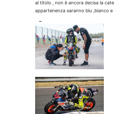
al titolo , non è ancora decisa la cat
appartenenza saranno blu ,bianco e r