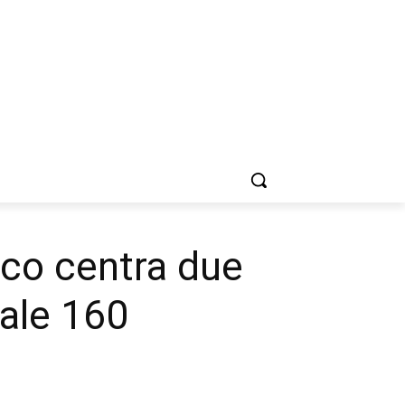
eco centra due
ale 160