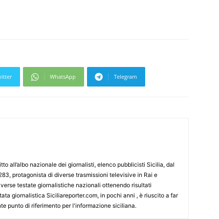
itter
WhatsApp
Telegram
tto all’albo nazionale dei giornalisti, elenco pubblicisti Sicilia, dal
3, protagonista di diverse trasmissioni televisive in Rai e
erse testate giornalistiche nazionali ottenendo risultati
ata giornalistica Siciliareporter.com, in pochi anni , è riuscito a far
te punto di riferimento per l'informazione siciliana.