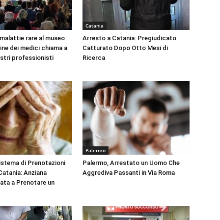
Catania
 malattie rare al museo
Arresto a Catania: Pregiudicato
dine dei medici chiama a
Catturato Dopo Otto Mesi di
ustri professionisti
Ricerca
Palermo
Sistema di Prenotazioni
Palermo, Arrestato un Uomo Che
 Catania: Anziana
Aggrediva Passanti in Via Roma
tata a Prenotare un