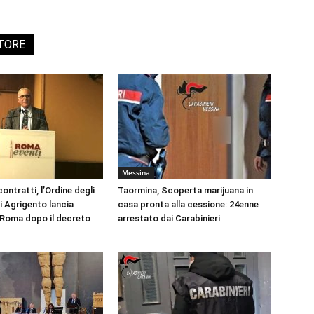
UTORE
Messina
ontratti, l’Ordine degli
Taormina, Scoperta marijuana in
i Agrigento lancia
casa pronta alla cessione: 24enne
a Roma dopo il decreto
arrestato dai Carabinieri