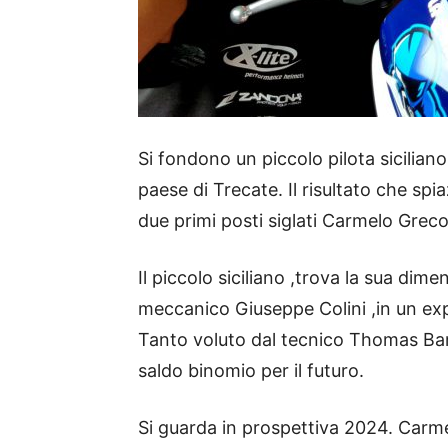
Si fondono un piccolo pilota sicilian
paese di Trecate. Il risultato che spi
due primi posti siglati Carmelo Grec
Il piccolo siciliano ,trova la sua di
meccanico Giuseppe Colini ,in un expl
Tanto voluto dal tecnico Thomas Bar
saldo binomio per il futuro.
Si guarda in prospettiva 2024. Carme