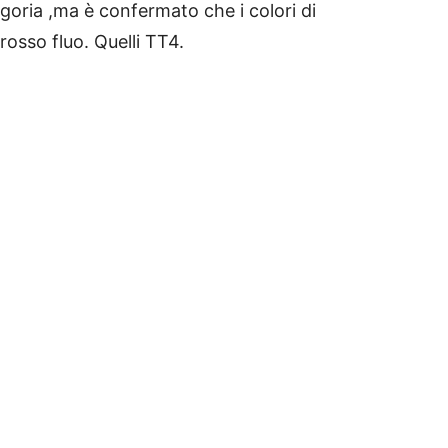
egoria ,ma è confermato che i colori di
osso fluo. Quelli TT4.